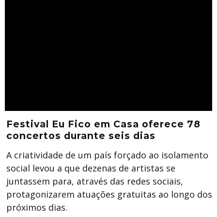
Festival Eu Fico em Casa oferece 78
concertos durante seis dias
A criatividade de um país forçado ao isolamento
social levou a que dezenas de artistas se
juntassem para, através das redes sociais,
protagonizarem atuações gratuitas ao longo dos
próximos dias.