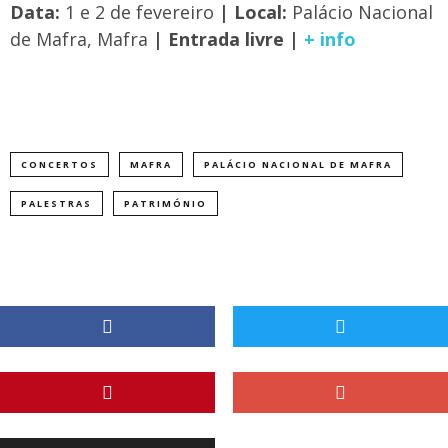
Data:
1 e 2 de fevereiro
| Local:
Palácio Nacional
de Mafra, Mafra
| Entrada livre |
+ info
CONCERTOS
MAFRA
PALÁCIO NACIONAL DE MAFRA
PALESTRAS
PATRIMÓNIO