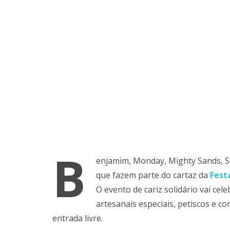
B
enjamim, Monday, Mighty Sands, S
que fazem parte do cartaz da
Fest
O evento de cariz solidário vai ce
artesanais especiais, petiscos e co
entrada livre.