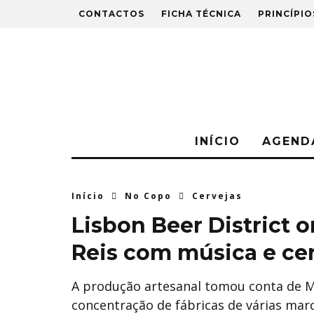
CONTACTOS
FICHA TÉCNICA
PRINCÍPIO
INÍCIO
AGEND
Início
No Copo
Cervejas
Lisbon Beer District o
Reis com música e ce
A produção artesanal tomou conta de Ma
concentração de fábricas de várias mar