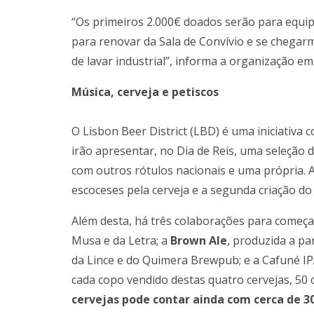
“Os primeiros 2.000€ doados serão para equipa
para renovar da Sala de Convívio e se cheg
de lavar industrial”, informa a organização e
Música, cerveja e petiscos
O Lisbon Beer District (LBD) é uma iniciativa
irão apresentar, no Dia de Reis, uma seleção 
com outros rótulos nacionais e uma própria. 
escoceses pela cerveja e a segunda criação d
Além desta, há três colaborações para começ
Musa e da Letra; a
Brown Ale
, produzida a pa
da Lince e do Quimera Brewpub; e a Cafuné IPA
cada copo vendido destas quatro cervejas, 50 
cervejas pode contar ainda com cerca de 30