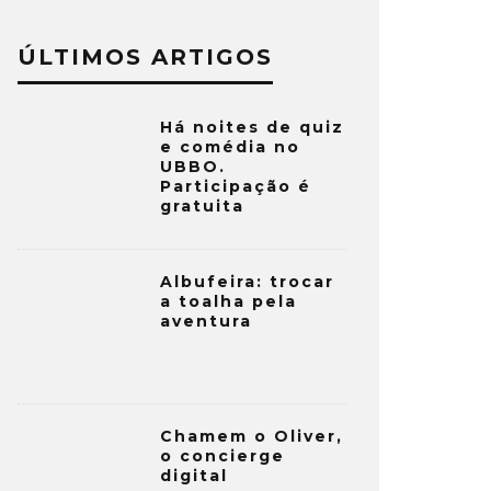
ÚLTIMOS ARTIGOS
Há noites de quiz
e comédia no
UBBO.
Participação é
gratuita
Albufeira: trocar
a toalha pela
aventura
Chamem o Oliver,
o concierge
digital