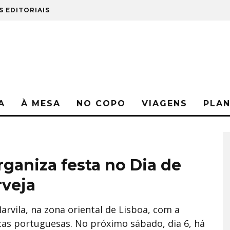
S EDITORIAIS
A
À MESA
NO COPO
VIAGENS
PLA
rganiza festa no Dia de
rveja
rvila, na zona oriental de Lisboa, com a
cas portuguesas. No próximo sábado, dia 6, há