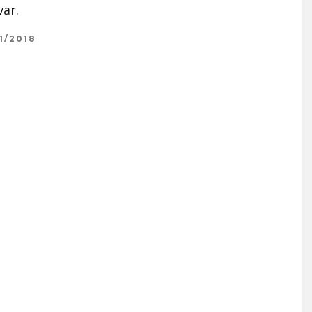
ar.
1/2018