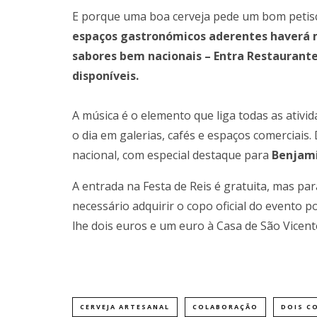
E porque uma boa cerveja pede um bom petisco
espaços gastronómicos aderentes haverá m
sabores bem nacionais – Entra Restaurante,
disponíveis.
A música é o elemento que liga todas as ativ
o dia em galerias, cafés e espaços comerciai
nacional, com especial destaque para
Benjami
A entrada na Festa de Reis é gratuita, mas par
necessário adquirir o copo oficial do evento p
lhe dois euros e um euro à Casa de São Vicente
CERVEJA ARTESANAL
COLABORAÇÃO
DOIS C