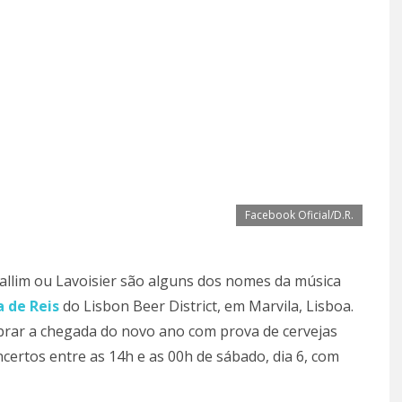
Facebook Oficial/D.R.
allim ou Lavoisier são alguns dos nomes da música
a de Reis
do Lisbon Beer District, em Marvila, Lisboa.
lebrar a chegada do novo ano com prova de cervejas
ncertos entre as 14h e as 00h de sábado, dia 6, com