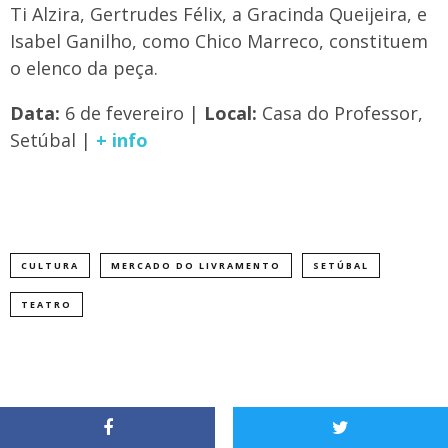
Ti Alzira, Gertrudes Félix, a Gracinda Queijeira, e
Isabel Ganilho, como Chico Marreco, constituem
o elenco da peça.
Data:
6 de fevereiro |
Local:
Casa do Professor,
Setúbal |
+ info
CULTURA
MERCADO DO LIVRAMENTO
SETÚBAL
TEATRO