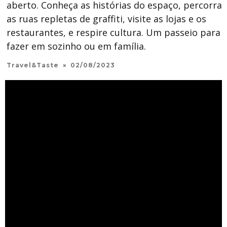
aberto. Conheça as histórias do espaço, percorra
as ruas repletas de graffiti, visite as lojas e os
restaurantes, e respire cultura. Um passeio para
fazer em sozinho ou em família.
Travel&Taste
02/08/2023