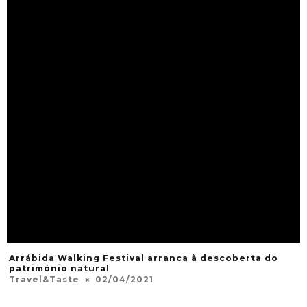
Arrábida Walking Festival arranca à descoberta do
património natural
Travel&Taste
02/04/2021