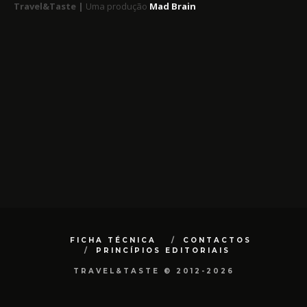
Travel&Taste |
Uma produção
Mad Brain
FICHA TÉCNICA
CONTACTOS
PRINCÍPIOS EDITORIAIS
TRAVEL&TASTE © 2012-2026