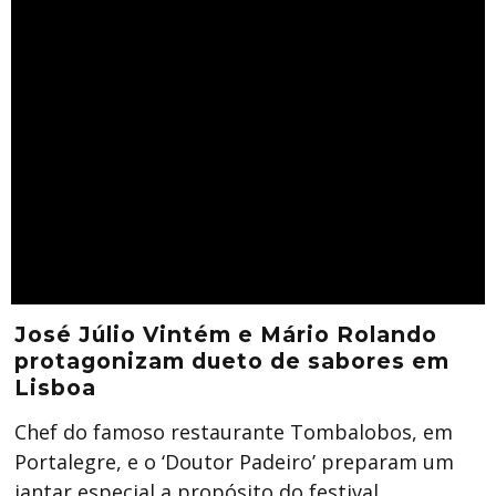
José Júlio Vintém e Mário Rolando
protagonizam dueto de sabores em
Lisboa
Chef do famoso restaurante Tombalobos, em
Portalegre, e o ‘Doutor Padeiro’ preparam um
jantar especial a propósito do festival