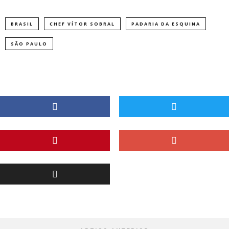
BRASIL
CHEF VÍTOR SOBRAL
PADARIA DA ESQUINA
SÃO PAULO