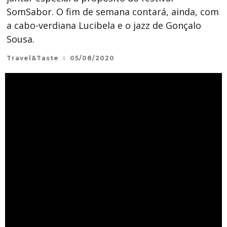
SomSabor. O fim de semana contará, ainda, com
a cabo-verdiana Lucibela e o jazz de Gonçalo
Sousa.
Travel&Taste
05/08/2020