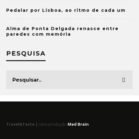
Pedalar por Lisboa, ao ritmo de cada um
Alma de Ponta Delgada renasce entre
paredes com memória
PESQUISA
Travel&Taste |
Uma produção
Mad Brain