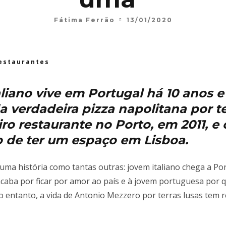
Fátima Ferrão
13/01/2020
estaurantes
aliano vive em Portugal há 10 anos e
 verdadeira pizza napolitana por te
ro restaurante no Porto, em 2011, e
 de ter um espaço em Lisboa.
 uma história como tantas outras: jovem italiano chega a P
aba por ficar por amor ao país e à jovem portuguesa por q
entanto, a vida de Antonio Mezzero por terras lusas tem r