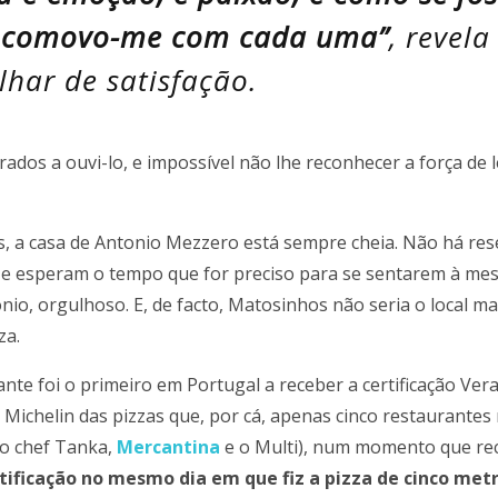
 comovo-me com cada uma”
, revel
lhar de satisfação.
parados a ouvi-lo, e impossível não lhe reconhecer a força de
, a casa de Antonio Mezzero está sempre cheia. Não há re
e esperam o tempo que for preciso para se sentarem à mesa
onio, orgulhoso. E, de facto, Matosinhos não seria o local m
za.
nte foi o primeiro em Portugal a receber a certificação Ver
a Michelin das pizzas que, por cá, apenas cinco restaurante
do chef Tanka,
Mercantina
e o Multi), num momento que re
tificação no mesmo dia em que fiz a pizza de cinco metr