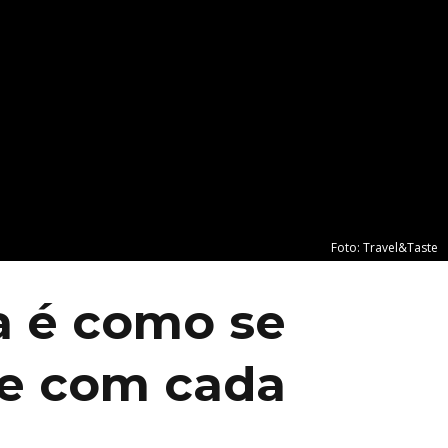
Foto: Travel&Taste
a é como se
me com cada