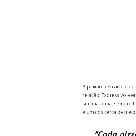
A paixão pela arte da p
relação. Expressivo e 
seu dia-a-dia, sempre 
e um dos cerca de meio
“Cada pizz