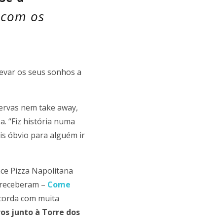
a com os
 levar os seus sonhos a
servas nem take away,
. “Fiz história numa
ais óbvio para alguém ir
ace Pizza Napolitana
s receberam –
Come
corda com muita
os junto à Torre dos