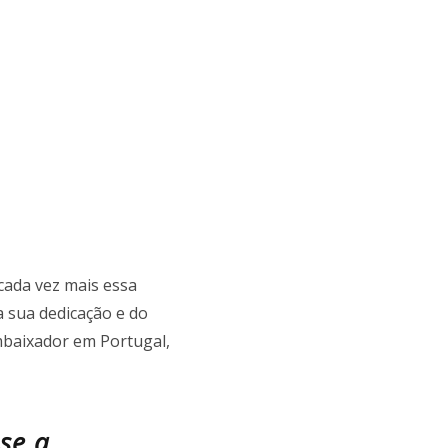
 cada vez mais essa
a sua dedicação e do
embaixador em Portugal,
se a