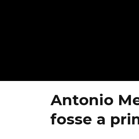
Antonio Me
fosse a pr