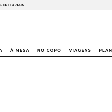
S EDITORIAIS
A
À MESA
NO COPO
VIAGENS
PLA