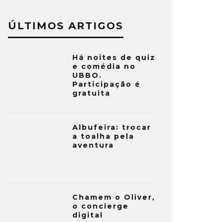
ÚLTIMOS ARTIGOS
Há noites de quiz
e comédia no
UBBO.
Participação é
gratuita
Albufeira: trocar
a toalha pela
aventura
Chamem o Oliver,
o concierge
digital