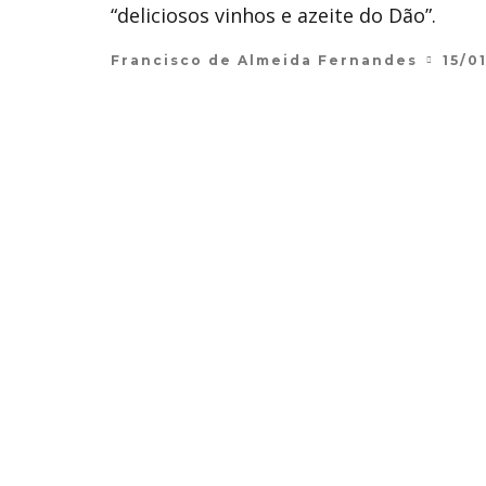
“deliciosos vinhos e azeite do Dão”.
Francisco de Almeida Fernandes
15/0