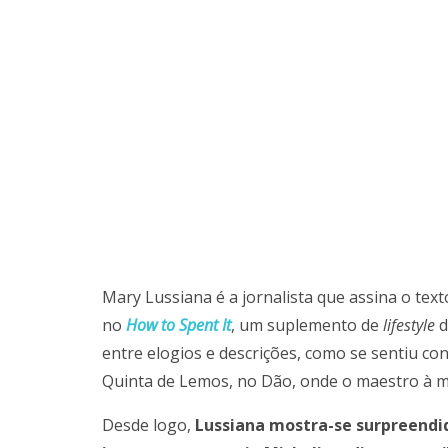
​Mary Lussiana é a jornalista que assina o te
no
How to Spent It
, um suplemento de
lifestyle
d
entre elogios e descrições, como se sentiu co
Quinta de Lemos, no Dão, onde o maestro à m
Desde logo,
Lussiana mostra-se surpreendi