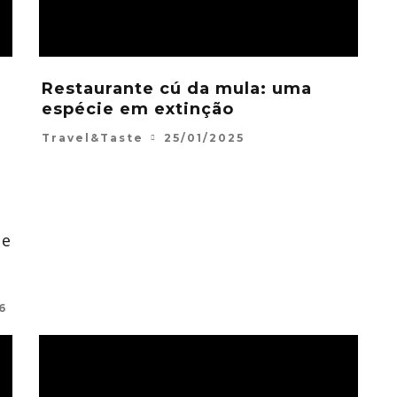
Restaurante cú da mula: uma
espécie em extinção
Travel&Taste
25/01/2025
 e
6