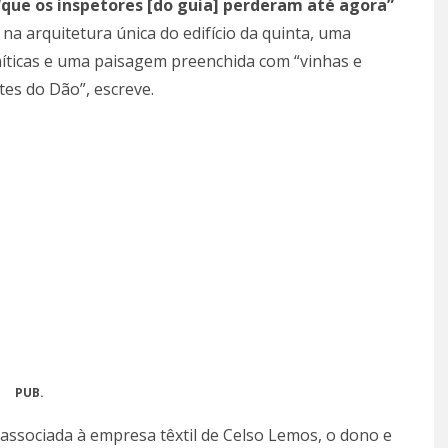
“que os inspetores [do guia] perderam até agora”
na arquitetura única do edifício da quinta, uma
ticas e uma paisagem preenchida com “vinhas e
tes do Dão”, escreve.
PUB.
 associada à empresa têxtil de Celso Lemos, o dono e