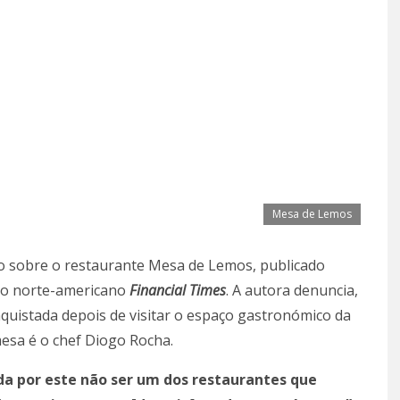
Mesa de Lemos
xto sobre o restaurante Mesa de Lemos, publicado
o norte-americano
Financial Times
. A autora denuncia,
nquistada depois de visitar o espaço gastronómico da
esa é o chef Diogo Rocha.
da por este não ser um dos restaurantes que