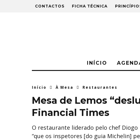
CONTACTOS
FICHA TÉCNICA
PRINCÍPIO
INÍCIO
AGEND
Início
À Mesa
Restaurantes
Mesa de Lemos “deslum
Financial Times
O restaurante liderado pelo chef Diogo
“que os inspetores [do guia Michelin] 