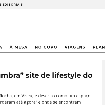
S EDITORIAIS
A
À MESA
NO COPO
VIAGENS
PLA
bra” site de lifestyle do
 Rocha, em Viseu, é descrito como um espaço
perderam até agora” e onde se encontram