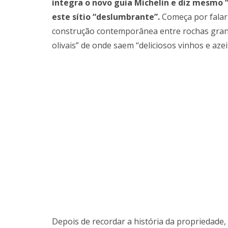
integra o novo guia Michelin e diz mesmo 
este sítio “deslumbrante”.
Começa por falar 
construção contemporânea entre rochas graní
olivais” de onde saem “deliciosos vinhos e azei
Depois de recordar a história da propriedade,