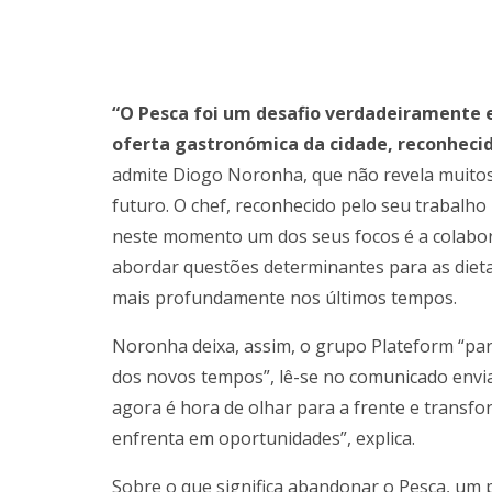
“O Pesca foi um desafio verdadeiramente 
oferta gastronómica da cidade, reconhecid
admite Diogo Noronha, que não revela muitos
futuro. O chef, reconhecido pelo seu trabalho
neste momento um dos seus focos é a colabora
abordar questões determinantes para as dieta
mais profundamente nos últimos tempos.
Noronha deixa, assim, o grupo Plateform “par
dos novos tempos”, lê-se no comunicado envi
agora é hora de olhar para a frente e transf
enfrenta em oportunidades”, explica.
Sobre o que significa abandonar o Pesca, um 