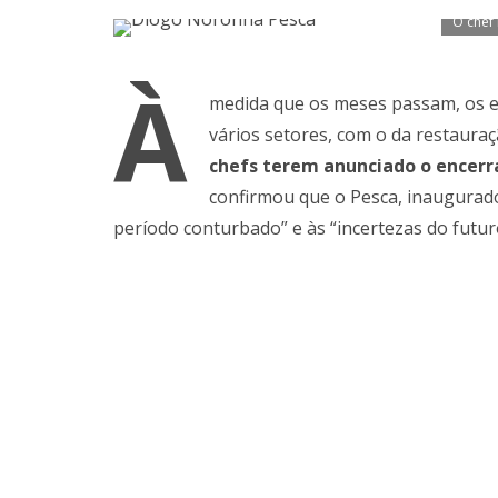
O chef
À
medida que os meses passam, os 
vários setores, com o da restauraç
chefs terem anunciado o encer
confirmou que o Pesca, inaugurado 
período conturbado” e às “incertezas do futur