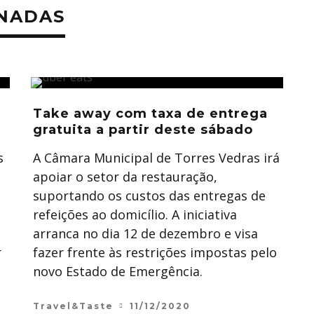
ONADAS
Take away com taxa de entrega
gratuita a partir deste sábado
s
A Câmara Municipal de Torres Vedras irá
apoiar o setor da restauração,
suportando os custos das entregas de
refeições ao domicílio. A iniciativa
arranca no dia 12 de dezembro e visa
r
fazer frente às restrições impostas pelo
novo Estado de Emergência.
Travel&Taste
11/12/2020