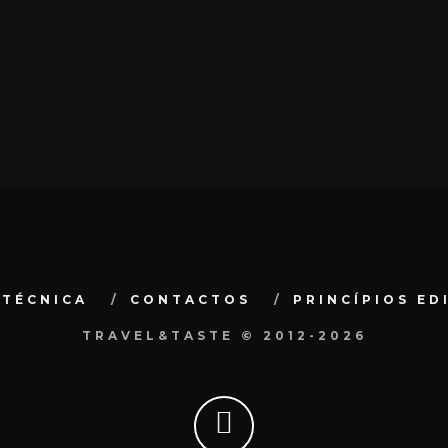
 TÉCNICA
CONTACTOS
PRINCÍPIOS ED
TRAVEL&TASTE © 2012-2026