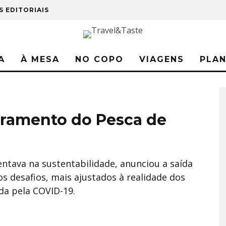
S EDITORIAIS
A
À MESA
NO COPO
VIAGENS
PLA
rramento do Pesca de
entava na sustentabilidade, anunciou a saída
s desafios, mais ajustados à realidade dos
da pela COVID-19.