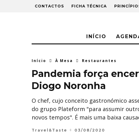
CONTACTOS
FICHA TÉCNICA
PRINCÍPIO
INÍCIO
AGEND
Início
À Mesa
Restaurantes
Pandemia força ence
Diogo Noronha
O chef, cujo conceito gastronómico ass
do grupo Plateform "para assumir outro
novos tempos". É mais uma baixa causa
Travel&Taste
03/08/2020