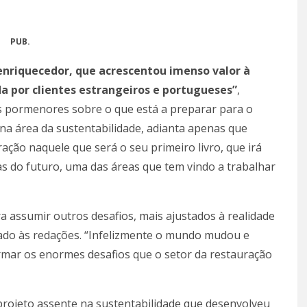
PUB.
enriquecedor, que acrescentou imenso valor à
a por clientes estrangeiros e portugueses”
,
 pormenores sobre o que está a preparar para o
 na área da sustentabilidade, adianta apenas que
ção naquele que será o seu primeiro livro, que irá
s do futuro, uma das áreas que tem vindo a trabalhar
a assumir outros desafios, mais ajustados à realidade
ado às redações. “Infelizmente o mundo mudou e
ormar os enormes desafios que o setor da restauração
projeto assente na sustentabilidade que desenvolveu