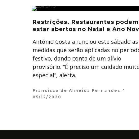
Restrições. Restaurantes podem
estar abertos no Natal e Ano No
António Costa anunciou este sábado as
medidas que serão aplicadas no períod
festivo, dando conta de um alívio
provisório. “É preciso um cuidado muit
especial”, alerta.
Francisco de Almeida Fernandes
05/12/2020