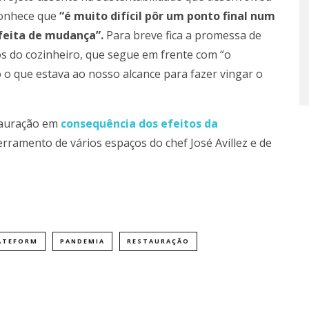
econhece que
“é muito difícil pôr um ponto final num
 feita de mudança”.
Para breve fica a promessa de
s do cozinheiro, que segue em frente com “o
 o que estava ao nosso alcance para fazer vingar o
tauração em
consequência dos efeitos da
erramento de vários espaços do chef José Avillez e de
ATEFORM
PANDEMIA
RESTAURAÇÃO