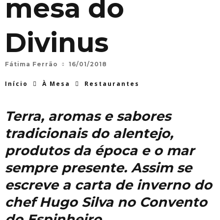
mesa do
Divinus
Fátima Ferrão
16/01/2018
Início
À Mesa
Restaurantes
Terra, aromas e sabores
tradicionais do alentejo,
produtos da época e o mar
sempre presente. Assim se
escreve a carta de inverno do
chef Hugo Silva no Convento
do Espinheiro.