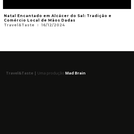
Natal Encantado em Alcácer do Sal: Tradição e
Comércio Local de Mãos Dadas
Travel&Taste
16/12/2024
Travel&Taste |
Uma produção
Mad Brain