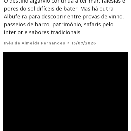
O destino algarvio continua a ter mar, falésias e
pores do sol difíceis de bater. Mas há outra
Albufeira para descobrir entre provas de vinho,
passeios de barco, património, safaris pelo
interior e sabores tradicionais.
Inês de Almeida Fernandes
13/07/2026