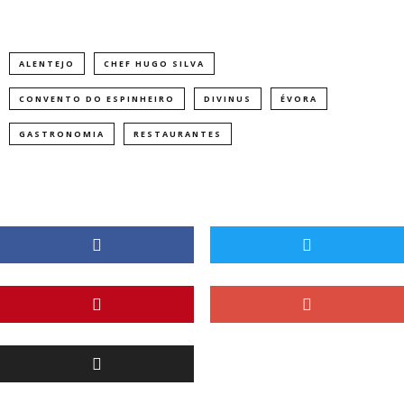
ALENTEJO
CHEF HUGO SILVA
CONVENTO DO ESPINHEIRO
DIVINUS
ÉVORA
GASTRONOMIA
RESTAURANTES