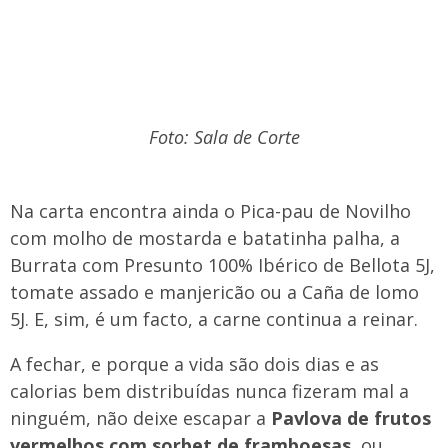
Foto: Sala de Corte
Na carta encontra ainda o Pica-pau de Novilho
com molho de mostarda e batatinha palha, a
Burrata com Presunto 100% Ibérico de Bellota 5J,
tomate assado e manjericão ou a Caña de lomo
5J. E, sim, é um facto, a carne continua a reinar.
A fechar, e porque a vida são dois dias e as
calorias bem distribuídas nunca fizeram mal a
ninguém, não deixe escapar a
Pavlova de frutos
vermelhos com sorbet de framboesas
, ou