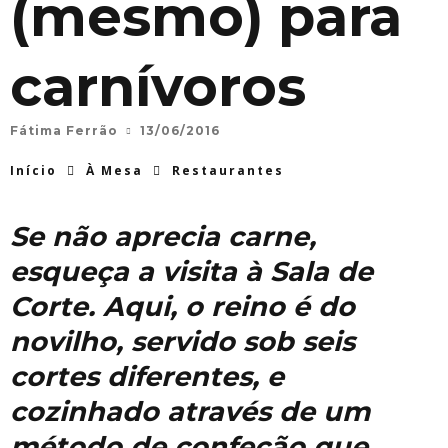
(mesmo) para
carnívoros
Fátima Ferrão
13/06/2016
Início
À Mesa
Restaurantes
Se não aprecia carne,
esqueça a visita à Sala de
Corte. Aqui, o reino é do
novilho, servido sob seis
cortes diferentes, e
cozinhado através de um
método de confeção que