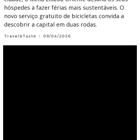
hóspedes a fazer férias mais sustentáveis. O
novo serviço gratuito de bicicletas convida a
descobrir a capital em duas rodas.
Travel&Taste
09/04/2026