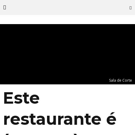
Sala de Corte
Este
restaurante é