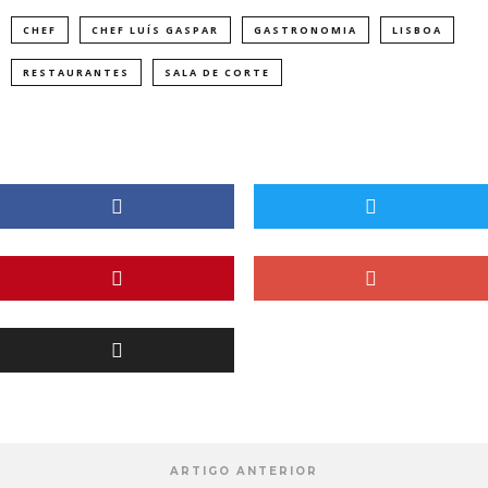
CHEF
CHEF LUÍS GASPAR
GASTRONOMIA
LISBOA
RESTAURANTES
SALA DE CORTE
ARTIGO ANTERIOR