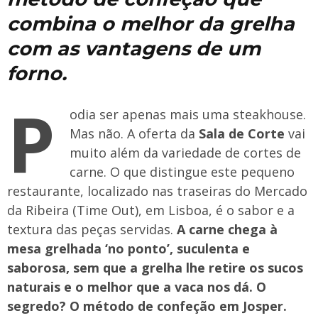
combina o melhor da grelha
com as vantagens de um
forno.
P
odia ser apenas mais uma steakhouse.
Mas não. A oferta da
Sala de Corte
vai
muito além da variedade de cortes de
carne. O que distingue este pequeno
restaurante, localizado nas traseiras do Mercado
da Ribeira (Time Out), em Lisboa, é o sabor e a
textura das peças servidas.
A carne chega à
mesa grelhada ‘no ponto’, suculenta e
saborosa, sem que a grelha lhe retire os sucos
naturais e o melhor que a vaca nos dá. O
segredo? O método de confeção em Josper.