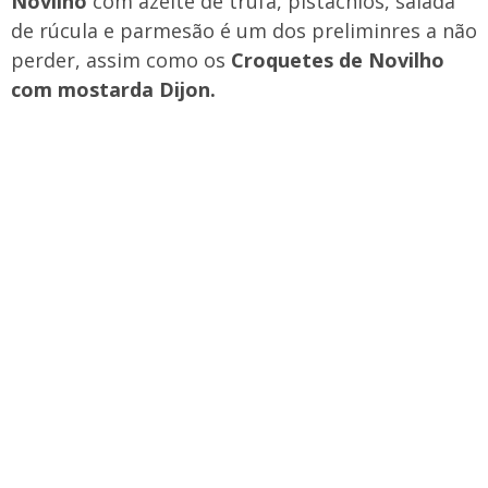
Novilho
com azeite de trufa, pistachios, salada
de rúcula e parmesão é um dos preliminres a não
perder, assim como os
Croquetes de Novilho
com mostarda Dijon.