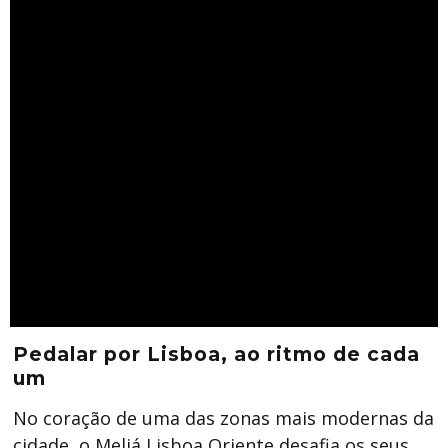
Pedalar por Lisboa, ao ritmo de cada
um
No coração de uma das zonas mais modernas da
cidade, o Meliá Lisboa Oriente desafia os seus