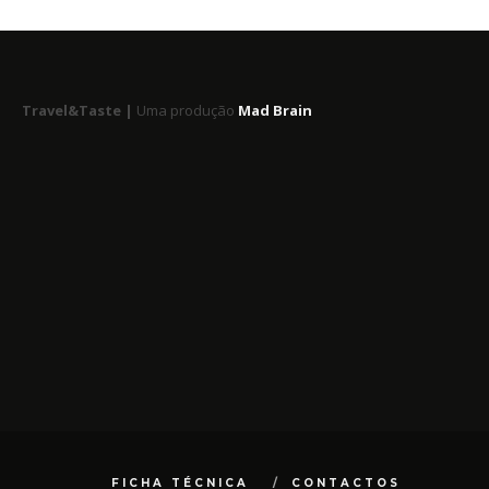
Travel&Taste |
Uma produção
Mad Brain
FICHA TÉCNICA
CONTACTOS