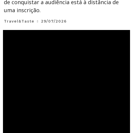
de conquistar a audiência está à distância de
uma inscrição.
Travel&Taste
29/07/2026