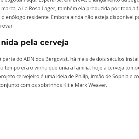
a marca, a La Rosa Lager, também ela produzida por toda a f
, o enólogo residente. Embora ainda não esteja disponível 
rovar.
nida pela cerveja
já parte do ADN dos Bergqvist, há mais de dois séculos inst
o tempo era o vinho que unia a família, hoje a cerveja tomo
projeto cervejeiro é uma ideia de Philip, irmão de Sophia e c
conjunto com os sobrinhos Kit e Mark Weaver.