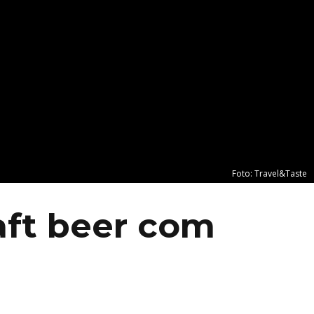
Foto: Travel&Taste
aft beer com