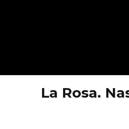
​La Rosa. N