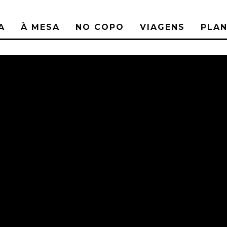
A
À MESA
NO COPO
VIAGENS
PLA