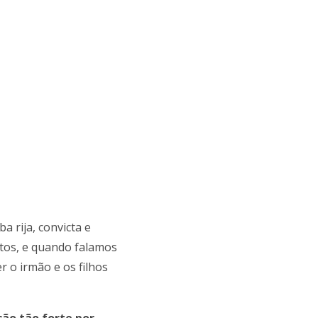
 rija, convicta e
utos, e quando falamos
r o irmão e os filhos