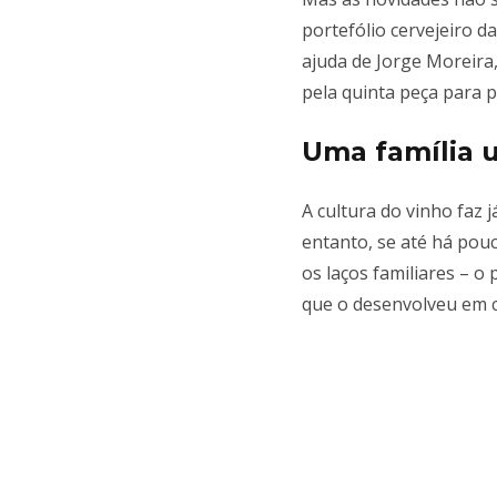
portefólio cervejeiro d
ajuda de Jorge Moreira
pela quinta peça para p
Uma família u
A cultura do vinho faz 
entanto, se até há pouc
os laços familiares – o 
que o desenvolveu em 