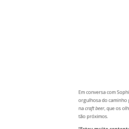
Em conversa com Sophia
orgulhosa do caminho p
na
craft beer
, que os ol
tão próximos.