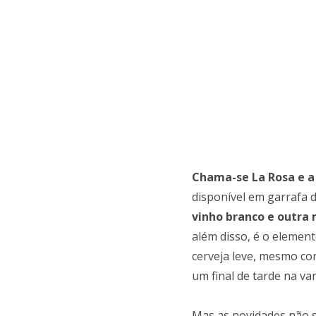
Chama-se La Rosa e a
disponível em garrafa d
vinho branco e outra
além disso, é o element
cerveja leve, mesmo co
um final de tarde na va
Mas as novidades não s