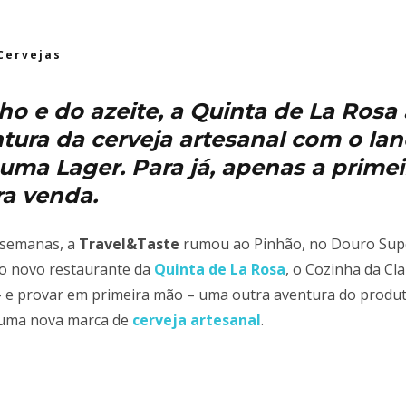
Cervejas
o e do azeite, a Quinta de La Rosa 
tura da cerveja artesanal com o l
uma Lager. Para já, apenas a primei
ra venda.
 semanas, a
Travel&Taste
rumou ao Pinhão, no Douro Super
o novo restaurante da
Quinta de La Rosa
, o Cozinha da Cl
– e provar em primeira mão – uma outra aventura do prod
 uma nova marca de
cerveja artesanal
.