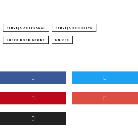
CERVEJA ARTESANAL
CERVEJA BROOKLYN
SUPER BOCK GROUP
UNICER