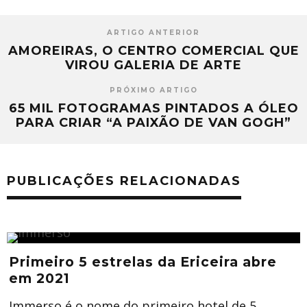
ARTIGO ANTERIOR
AMOREIRAS, O CENTRO COMERCIAL QUE
VIROU GALERIA DE ARTE
PRÓXIMO ARTIGO
65 MIL FOTOGRAMAS PINTADOS A ÓLEO
PARA CRIAR “A PAIXÃO DE VAN GOGH”
PUBLICAÇÕES RELACIONADAS
Primeiro 5 estrelas da Ericeira abre
em 2021
Immerso é o nome do primeiro hotel de 5