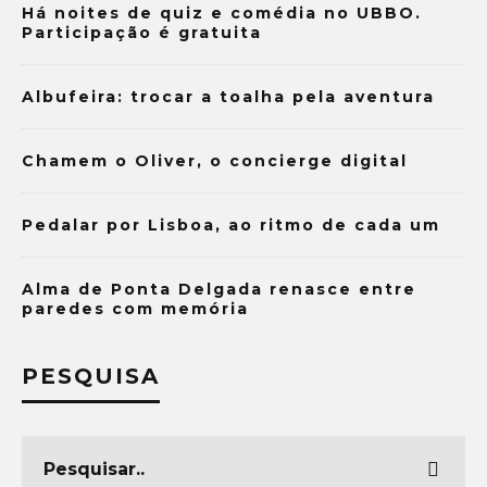
Há noites de quiz e comédia no UBBO.
Participação é gratuita
Albufeira: trocar a toalha pela aventura
Chamem o Oliver, o concierge digital
Pedalar por Lisboa, ao ritmo de cada um
Alma de Ponta Delgada renasce entre
paredes com memória
PESQUISA