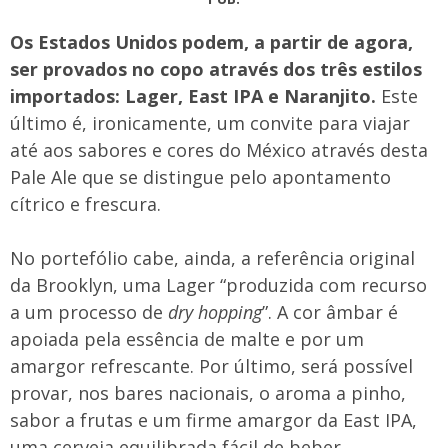
Os Estados Unidos podem, a partir de agora,
ser provados no copo através dos três estilos
importados: Lager, East IPA e Naranjito.
Este
último é, ironicamente, um convite para viajar
até aos sabores e cores do México através desta
Pale Ale que se distingue pelo apontamento
cítrico e frescura.
No portefólio cabe, ainda, a referência original
da Brooklyn, uma Lager “produzida com recurso
a um processo de
dry hopping
”. A cor âmbar é
apoiada pela essência de malte e por um
amargor refrescante. Por último, será possível
provar, nos bares nacionais, o aroma a pinho,
sabor a frutas e um firme amargor da East IPA,
uma cerveja equilibrada fácil de beber.