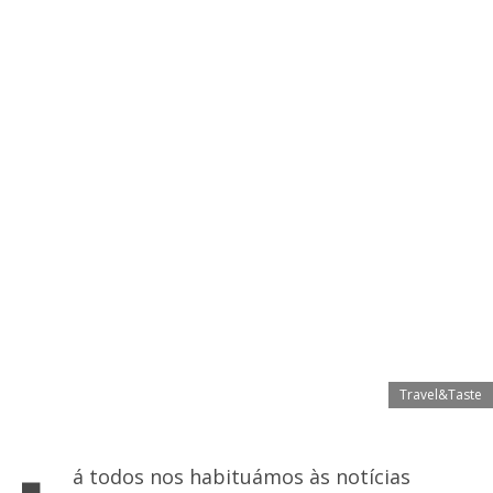
Travel&Taste
á todos nos habituámos às notícias