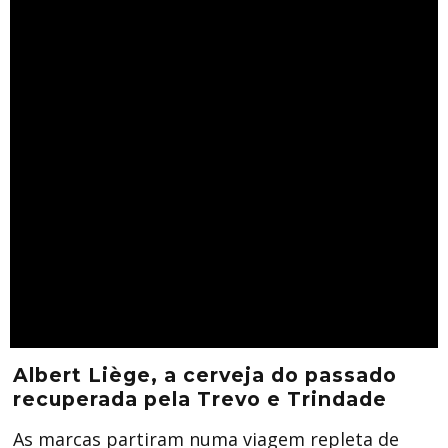
Albert Liège, a cerveja do passado
recuperada pela Trevo e Trindade
As marcas partiram numa viagem repleta de