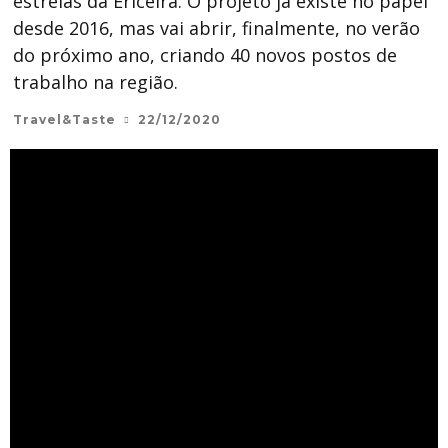
estrelas da Ericeira. O projeto já existe no papel
desde 2016, mas vai abrir, finalmente, no verão
do próximo ano, criando 40 novos postos de
trabalho na região.
Travel&Taste
22/12/2020