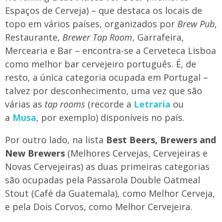
Espaços de Cerveja) – que destaca os locais de
topo em vários países, organizados por
Brew Pub
,
Restaurante,
Brewer Tap Room
, Garrafeira,
Mercearia e Bar – encontra-se a Cerveteca Lisboa
como melhor bar cervejeiro português. É, de
resto, a única categoria ocupada em Portugal –
talvez por desconhecimento, uma vez que são
várias as
tap rooms
(recorde a
Letraria
ou
a
Musa
, por exemplo) disponíveis no país.
Por outro lado, na lista
Best Beers, Brewers and
New Brewers
(Melhores Cervejas, Cervejeiras e
Novas Cervejeiras) as duas primeiras categorias
são ocupadas pela Passarola Double Oatmeal
Stout (Café da Guatemala), como Melhor Cerveja,
e pela Dois Corvos, como Melhor Cervejeira.