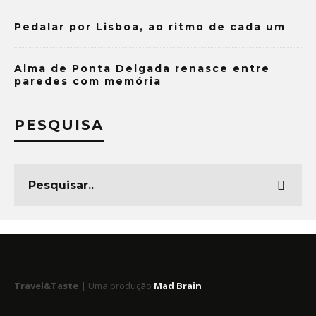
Pedalar por Lisboa, ao ritmo de cada um
Alma de Ponta Delgada renasce entre
paredes com memória
PESQUISA
Travel&Taste |
Uma produção
Mad Brain