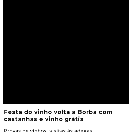
Festa do vinho volta a Borba com
castanhas e vinho grátis
Provas de vinhos, visitas às adegas,