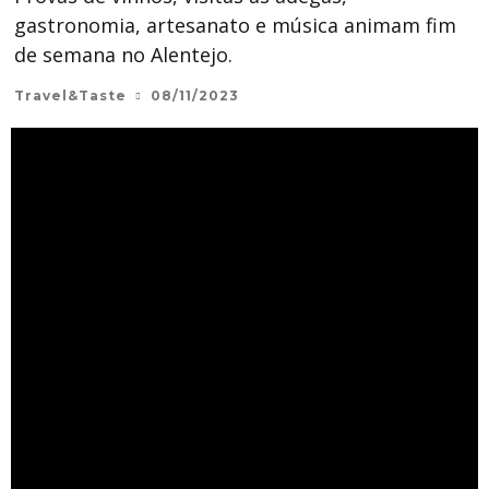
gastronomia, artesanato e música animam fim
de semana no Alentejo.
Travel&Taste
08/11/2023