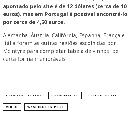
apontado pelo site é de 12 dólares (cerca de 10
euros), mas em Portugal é possível encontrá-lo
por cerca de 4,50 euros.
​Alemanha, Áustria, Califórnia, Espanha, França e
Itália foram as outras regiões escolhidas por
McIntyre para completar tabela de vinhos “de
certa forma memoráveis”.
CASA SANTOS LIMA
CONFIDENCIAL
DAVE MCINTYRE
VINHO
WASHINGTON POST