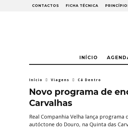
CONTACTOS
FICHA TÉCNICA
PRINCÍPIO
INÍCIO
AGEND
Início
Viagens
Cá Dentro
Novo programa de eno
Carvalhas
Real Companhia Velha lança programa 
autóctone do Douro, na Quinta das Carv