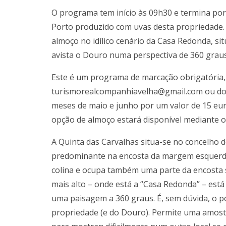
O programa tem início às 09h30 e termina por
Porto produzido com uvas desta propriedade.
almoço no idílico cenário da Casa Redonda, si
avista o Douro numa perspectiva de 360 graus
Este é um programa de marcação obrigatória, 
turismorealcompanhiavelha@gmail.com ou do t
meses de maio e junho por um valor de 15 eur
opção de almoço estará disponível mediante 
A Quinta das Carvalhas situa-se no concelho 
predominante na encosta da margem esquerda 
colina e ocupa também uma parte da encosta s
mais alto – onde está a “Casa Redonda” – está a
uma paisagem a 360 graus. É, sem dúvida, o p
propriedade (e do Douro). Permite uma amost