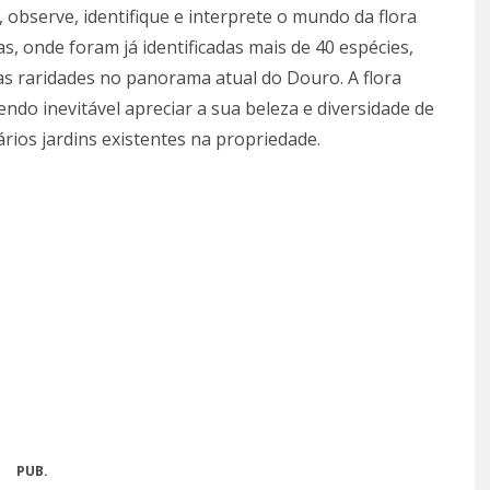
 observe, identifique e interprete o mundo da flora
s, onde foram já identificadas mais de 40 espécies,
as raridades no panorama atual do Douro. A flora
sendo inevitável apreciar a sua beleza e diversidade de
ários jardins existentes na propriedade.
PUB.