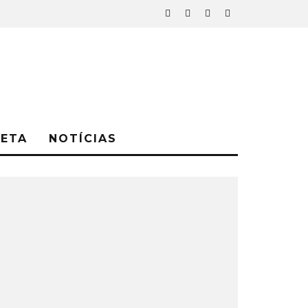
NETA
NOTÍCIAS