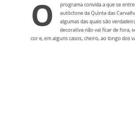
O
programa convida a que se entre,
autóctone da Quinta das Carvalha
algumas das quais são verdadeir
decorativa não vai ficar de fora, 
cor e, em alguns casos, cheiro, ao longo dos v