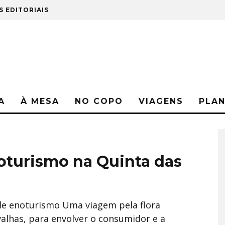
S EDITORIAIS
A
À MESA
NO COPO
VIAGENS
PLA
turismo na Quinta das
de enoturismo Uma viagem pela flora
alhas, para envolver o consumidor e a