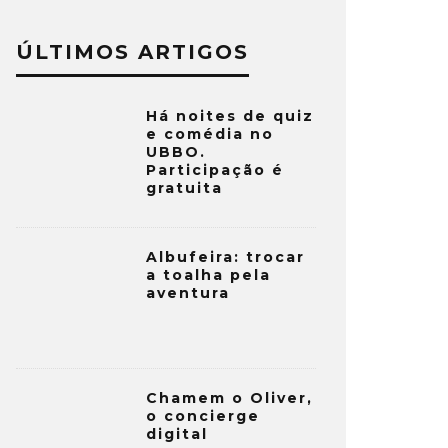
ÚLTIMOS ARTIGOS
Há noites de quiz
e comédia no
UBBO.
Participação é
gratuita
Albufeira: trocar
a toalha pela
aventura
Chamem o Oliver,
o concierge
digital