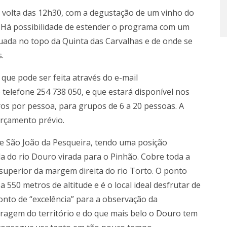
 volta das 12h30, com a degustação de um vinho do
 Há possibilidade de estender o programa com um
tuada no topo da Quinta das Carvalhas e de onde se
.
que pode ser feita através do e-mail
elefone 254 738 050, e que estará disponível nos
os por pessoa, para grupos de 6 a 20 pessoas. A
orçamento prévio.
de São João da Pesqueira, tendo uma posição
do rio Douro virada para o Pinhão. Cobre toda a
uperior da margem direita do rio Torto. O ponto
 550 metros de altitude e é o local ideal desfrutar de
onto de “excelência” para a observação da
ragem do território e do que mais belo o Douro tem