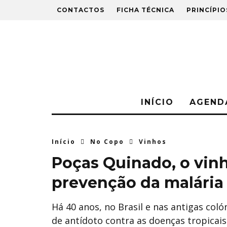
CONTACTOS
FICHA TÉCNICA
PRINCÍPIO
INÍCIO
AGEND
Início
No Copo
Vinhos
Poças Quinado, o vin
prevenção da malária
Há 40 anos, no Brasil e nas antigas col
de antídoto contra as doenças tropicais