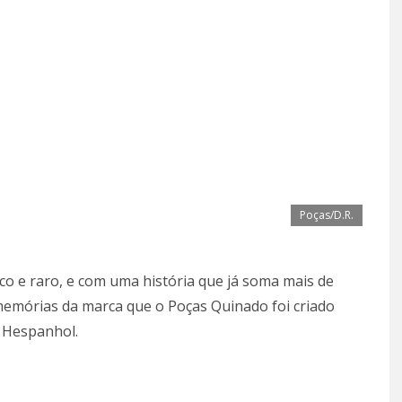
Poças/D.R.
co e raro, e com uma história que já soma mais de
memórias da marca que o Poças Quinado foi criado
o Hespanhol.