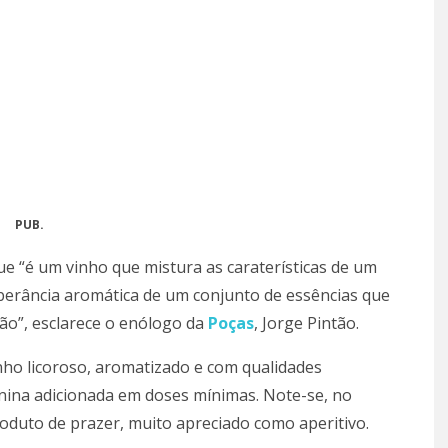
PUB.
ue “é um vinho que mistura as caraterísticas de um
berância aromática de um conjunto de essências que
ção”, esclarece o enólogo da
Poças
, Jorge Pintão.
inho licoroso, aromatizado e com qualidades
inina adicionada em doses mínimas. Note-se, no
duto de prazer, muito apreciado como aperitivo.