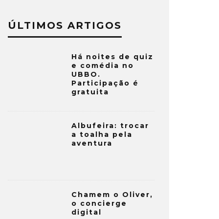
ÚLTIMOS ARTIGOS
Há noites de quiz
e comédia no
UBBO.
Participação é
gratuita
Albufeira: trocar
a toalha pela
aventura
Chamem o Oliver,
o concierge
digital