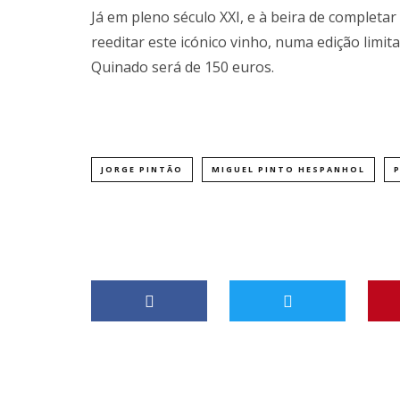
Já em pleno século XXI, e à beira de completar
reeditar este icónico vinho, numa edição limit
Quinado será de 150 euros.
JORGE PINTÃO
MIGUEL PINTO HESPANHOL