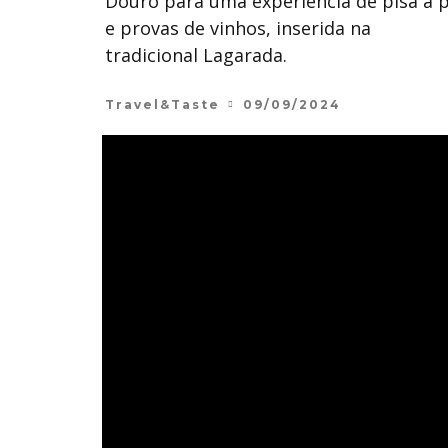
Douro para uma experiência de pisa a 
e provas de vinhos, inserida na
tradicional Lagarada.
Travel&Taste
09/09/2024