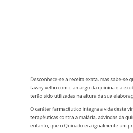
Desconhece-se a receita exata, mas sabe-se q
tawny velho com o amargo da quinina e a exu
terão sido utilizadas na altura da sua elabora
O caráter farmacêutico integra a vida deste v
terapêuticas contra a malária, advindas da qu
entanto, que o Quinado era igualmente um pro