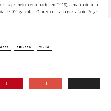
 o seu primeiro centenário (em 2018), a marca decidiu
ada de 100 garrafas. O preço de cada garrafa de Poças
POÇAS
QUINADO
VINHO