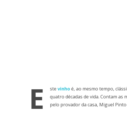
E
ste
vinho
é, ao mesmo tempo, clássi
quatro décadas de vida. Contam as 
pelo provador da casa, Miguel Pint