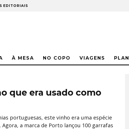
S EDITORIAIS
A
À MESA
NO COPO
VIAGENS
PLA
ho que era usado como
ónias portuguesas, este vinho era uma espécie
. Agora, a marca de Porto lançou 100 garrafas