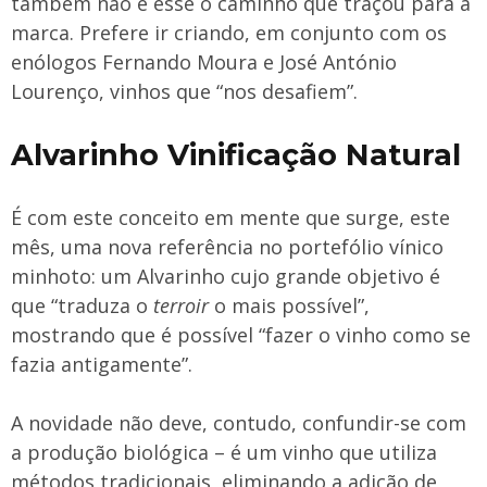
também não é esse o caminho que traçou para a
marca. Prefere ir criando, em conjunto com os
enólogos Fernando Moura e José António
Lourenço, vinhos que “nos desafiem”.
Alvarinho Vinificação Natural
É com este conceito em mente que surge, este
mês, uma nova referência no portefólio vínico
minhoto: um Alvarinho cujo grande objetivo é
que “traduza o
terroir
o mais possível”,
mostrando que é possível “fazer o vinho como se
fazia antigamente”.
A novidade não deve, contudo, confundir-se com
a produção biológica – é um vinho que utiliza
métodos tradicionais, eliminando a adição de