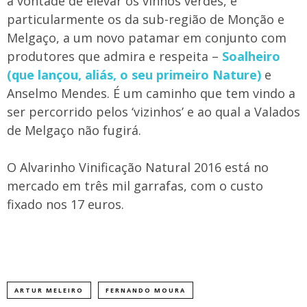
a vontade de elevar os vinhos verdes, e
particularmente os da sub-região de Monção e
Melgaço, a um novo patamar em conjunto com
produtores que admira e respeita –
Soalheiro
(que lançou, aliás, o seu primeiro Nature)
e
Anselmo Mendes. É um caminho que tem vindo a
ser percorrido pelos ‘vizinhos’ e ao qual a Valados
de Melgaço não fugirá.
O Alvarinho Vinificação Natural 2016 está no
mercado em três mil garrafas, com o custo
fixado nos 17 euros.
ARTUR MELEIRO
FERNANDO MOURA