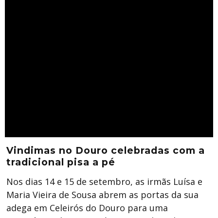
Vindimas no Douro celebradas com a
tradicional pisa a pé
Nos dias 14 e 15 de setembro, as irmãs Luísa e
Maria Vieira de Sousa abrem as portas da sua
adega em Celeirós do Douro para uma