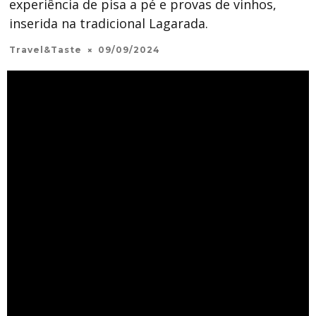
experiência de pisa a pé e provas de vinhos,
inserida na tradicional Lagarada.
Travel&Taste
09/09/2024