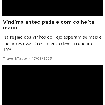
Víndima antecipada e com colheita
maior
Na região dos Vinhos do Tejo esperam-se mais e
melhores uvas. Crescimento deverá rondar os
10%.
Travel&Taste
17/08/2023