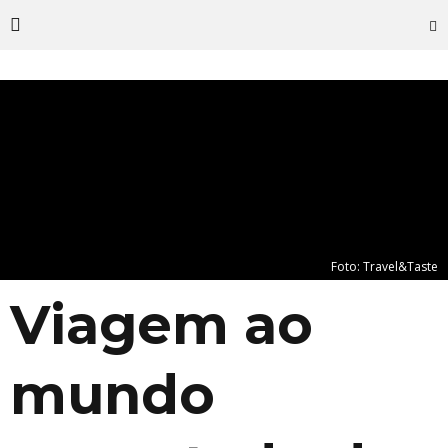
Foto: Travel&Taste
Viagem ao
mundo