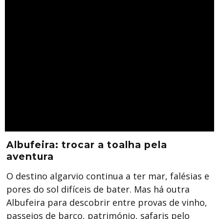
Albufeira: trocar a toalha pela
aventura
O destino algarvio continua a ter mar, falésias e
pores do sol difíceis de bater. Mas há outra
Albufeira para descobrir entre provas de vinho,
passeios de barco, património, safaris pelo