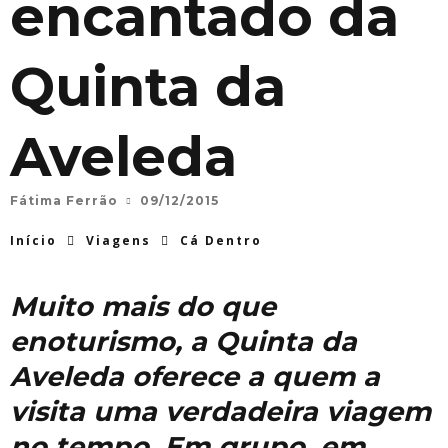
encantado da
Quinta da
Aveleda
Fátima Ferrão
09/12/2015
Início
Viagens
Cá Dentro
Muito mais do que
enoturismo, a Quinta da
Aveleda oferece a quem a
visita uma verdadeira viagem
no tempo. Em grupo, em