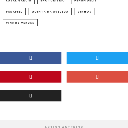
CASAL GARCIA
ENOTURISMO
PENAFIDELIS
PENAFIEL
QUINTA DA AVELEDA
VINHOS
VINHOS VERDES
ARTIGO ANTERIOR