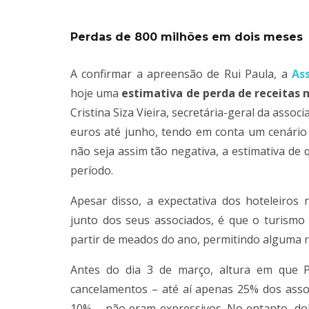
Perdas de 800 milhões em dois meses
A confirmar a apreensão de Rui Paula, a
As
hoje uma
estimativa de perda de receitas 
Cristina Siza Vieira, secretária-geral da asso
euros até junho, tendo em conta um cenário
não seja assim tão negativa, a estimativa de
período.
Apesar disso, a expectativa dos hoteleiros
junto dos seus associados, é que o turism
partir de meados do ano, permitindo alguma r
Antes do dia 3 de março, altura em que P
cancelamentos – até aí apenas 25% dos ass
10% – não eram expressivos. No entanto, do