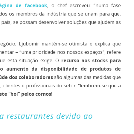
ágina de facebook
, o chef escreveu: “numa fase
 todos os membros da indústria que se unam para que,
 país, se possam desenvolver soluções que ajudem as
gócio, Ljubomir mantém-se otimista e explica que
mentar – “uma prioridade nos nossos espaços”, refere
ue esta situação exige. O
recurso aos stocks para
 o aumento da disponibilidade de produtos de
úde dos colaboradores
são algumas das medidas que
clientes e profissionais do setor: “lembrem-se que a
te “boi” pelos cornos!
ra restaurantes devido ao