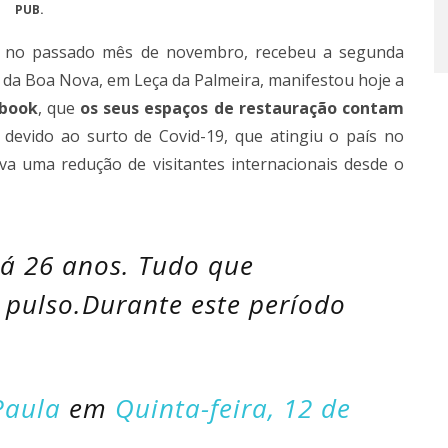
PUB.
, no passado mês de novembro, recebeu a segunda
á da Boa Nova, em Leça da Palmeira, manifestou hoje a
book
, que
os seus espaços de restauração contam
devido ao surto de Covid-19, que atingiu o país no
va uma redução de visitantes internacionais desde o
há 26 anos. Tudo que
a pulso.Durante este período
Paula
em
Quinta-feira, 12 de