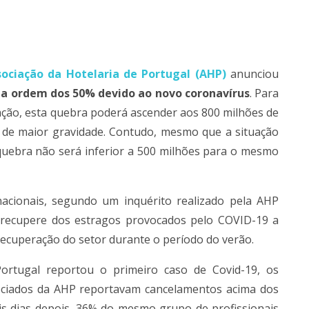
sociação da Hotelaria de Portugal
(AHP)
anunciou
na ordem dos 50% devido ao novo coronavírus
. Para
ciação, esta quebra poderá ascender aos 800 milhões de
 de maior gravidade. Contudo, mesmo que a situação
 quebra não será inferior a 500 milhões para o mesmo
 nacionais, segundo um inquérito realizado pela AHP
o recupere dos estragos provocados pelo COVID-19 a
ecuperação do setor durante o período do verão.
ortugal reportou o primeiro caso de Covid-19, os
ociados da AHP reportavam cancelamentos acima dos
is dias depois, 36% do mesmo grupo de profissionais