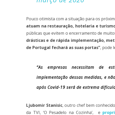
Pouco otimista com a situação para os próxi
atuam na restauração, hotelaria e turism
públicas que evitem o encerramento de muito
drásticas e de rápida implementação, met
de Portugal fechará as suas portas”
, pode 
“As empresas necessitam de es
implementação dessas medidas, e não 
após Covid-19 será de extrema dificul
Ljubomir Stanisic
, outro chef bem conhecid
da TVI, ‘O Pesadelo na Cozinha’, e
propr