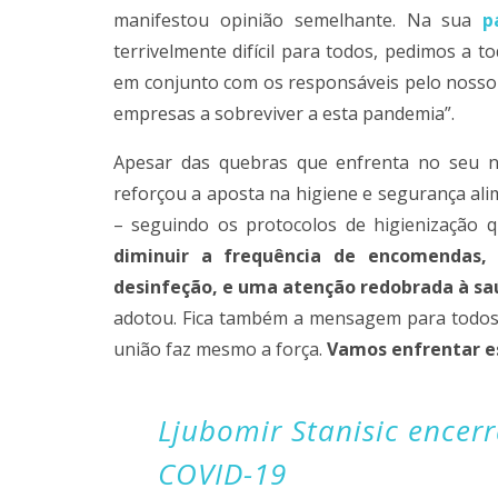
manifestou opinião semelhante. Na sua
p
terrivelmente difícil para todos, pedimos a
em conjunto com os responsáveis pelo nosso
empresas a sobreviver a esta pandemia”.
Apesar das quebras que enfrenta no seu ne
reforçou a aposta na higiene e segurança ali
– seguindo os protocolos de higienização q
diminuir a frequência de encomendas,
desinfeção, e uma atenção redobrada à sa
adotou. Fica também a mensagem para todos, 
união faz mesmo a força.
Vamos enfrentar es
Ljubomir Stanisic encer
COVID-19