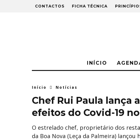
CONTACTOS
FICHA TÉCNICA
PRINCÍPIO
INÍCIO
AGEND
Início
Notícias
Chef Rui Paula lança 
efeitos do Covid-19 n
O estrelado chef, proprietário dos rest
da Boa Nova (Leça da Palmeira) lançou