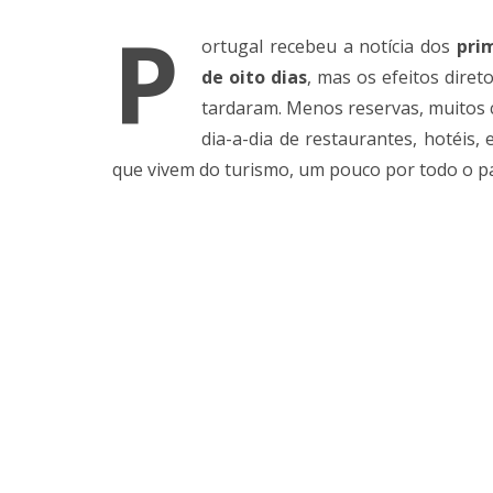
P
ortugal recebeu a notícia dos
pri
de oito dias
, mas os efeitos diret
tardaram. Menos reservas, muitos
dia-a-dia de restaurantes, hotéis,
que vivem do turismo, um pouco por todo o pa