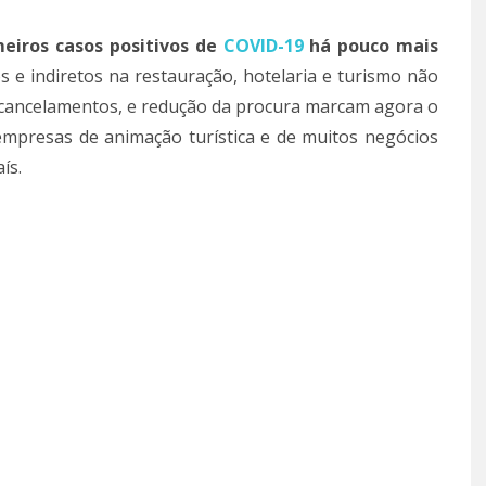
meiros casos positivos de
COVID-19
há pouco mais
os e indiretos na restauração, hotelaria e turismo não
 cancelamentos, e redução da procura marcam agora o
 empresas de animação turística e de muitos negócios
ís.