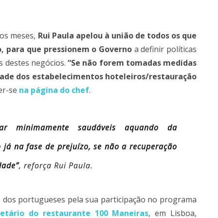
mos meses,
Rui Paula apelou à união de todos os que
o, para que pressionem o Governo
a definir políticas
s destes negócios.
“Se não forem tomadas medidas
ade dos estabelecimentos hoteleiros/restauração
ler-se
na página do chef
.
tar minimamente saudáveis aquando da
já na fase de prejuízo, se não a recuperação
dade”
, reforça Rui Paula.
o dos portugueses pela sua participação no programa
ietário do restaurante 100 Maneiras
, em Lisboa,