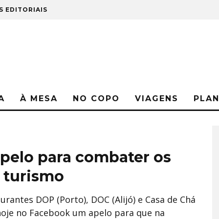
S EDITORIAIS
A
À MESA
NO COPO
VIAGENS
PLA
apelo para combater os
o turismo
aurantes DOP (Porto), DOC (Alijó) e Casa de Chá
 hoje no Facebook um apelo para que na