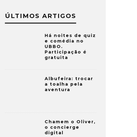
ÚLTIMOS ARTIGOS
Há noites de quiz
e comédia no
UBBO.
Participação é
gratuita
Albufeira: trocar
a toalha pela
aventura
Chamem o Oliver,
o concierge
digital