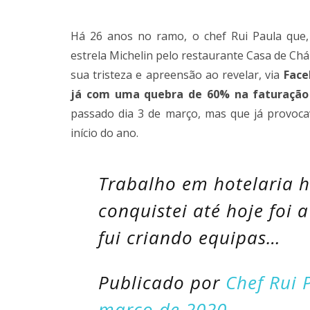
Há 26 anos no ramo, o chef Rui Paula que
estrela Michelin pelo restaurante Casa de Ch
sua tristeza e apreensão ao revelar, via
Face
já com uma quebra de 60% na faturação
passado dia 3 de março, mas que já provoca
início do ano.
Trabalho em hotelaria 
conquistei até hoje foi 
fui criando equipas…
Publicado por
Chef Rui 
março de 2020