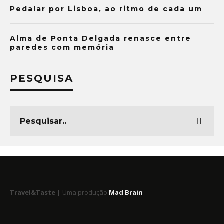
Pedalar por Lisboa, ao ritmo de cada um
Alma de Ponta Delgada renasce entre
paredes com memória
PESQUISA
Travel&Taste |
Uma produção
Mad Brain