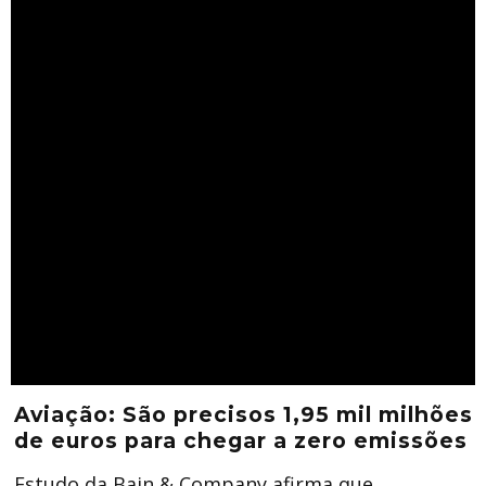
Aviação: São precisos 1,95 mil milhões
de euros para chegar a zero emissões
Estudo da Bain & Company afirma que