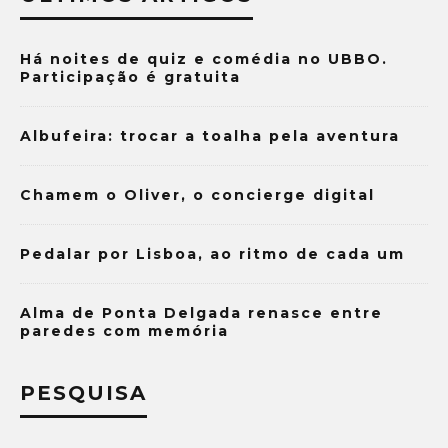
Há noites de quiz e comédia no UBBO.
Participação é gratuita
Albufeira: trocar a toalha pela aventura
Chamem o Oliver, o concierge digital
Pedalar por Lisboa, ao ritmo de cada um
Alma de Ponta Delgada renasce entre
paredes com memória
PESQUISA