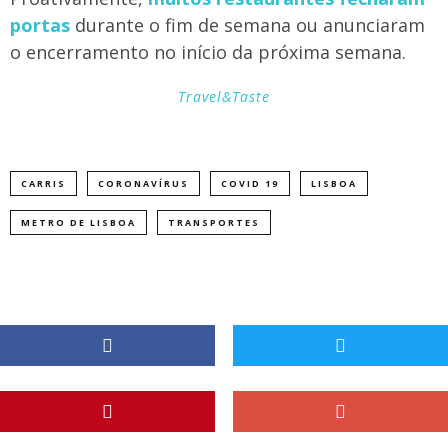
portas
durante o fim de semana ou anunciaram
o encerramento no início da próxima semana.
Travel&Taste
CARRIS
CORONAVÍRUS
COVID 19
LISBOA
METRO DE LISBOA
TRANSPORTES