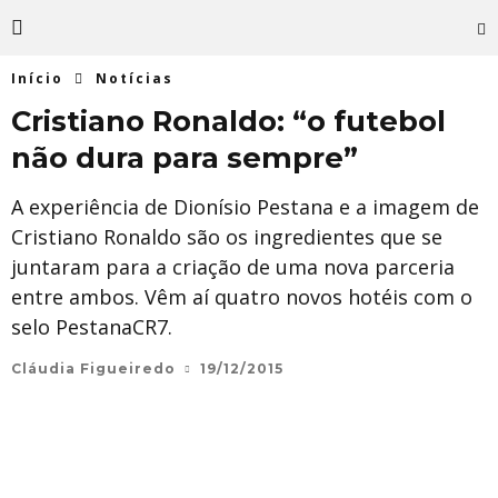
Início
Notícias
Cristiano Ronaldo: “o futebol
não dura para sempre”
A experiência de Dionísio Pestana e a imagem de
Cristiano Ronaldo são os ingredientes que se
juntaram para a criação de uma nova parceria
entre ambos. Vêm aí quatro novos hotéis com o
selo PestanaCR7.
Cláudia Figueiredo
19/12/2015