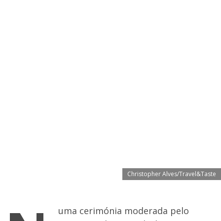
Christopher Alves/Travel&Taste
uma cerimónia moderada pelo