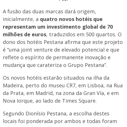
A fusão das duas marcas dará origem,
inicialmente, a
quatro novos hotéis que
representam um investimento global de 70
milhões de euros
, traduzidos em 500 quartos. O
dono dos hotéis Pestana afirma que este projeto
é “uma joint venture de elevado potencial e que
reflete o espírito de permanente inovação e
mudança que carateriza o Grupo Pestana”.
Os novos hotéis estarão situados na ilha da
Madeira, perto do museu CR7, em Lisboa, na Rua
da Prata, em Madrid, na zona da Gran Vía, e em
Nova Iorque, ao lado de Times Square.
Segundo Dionísio Pestana, a escolha destes
locais foi ponderada por ambos e todas foram