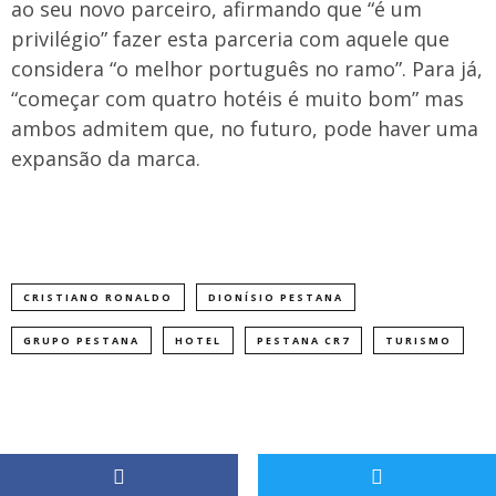
ao seu novo parceiro, afirmando que “é um
privilégio” fazer esta parceria com aquele que
considera “o melhor português no ramo”. Para já,
“começar com quatro hotéis é muito bom” mas
ambos admitem que, no futuro, pode haver uma
expansão da marca.
CRISTIANO RONALDO
DIONÍSIO PESTANA
GRUPO PESTANA
HOTEL
PESTANA CR7
TURISMO