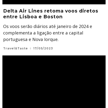
Delta Air Lines retoma voos diretos
entre Lisboa e Boston
Os voos serão diários até janeiro de 2024 e
complementa a ligação entre a capital
portuguesa e Nova Iorque.
Travel&Taste
17/05/2023