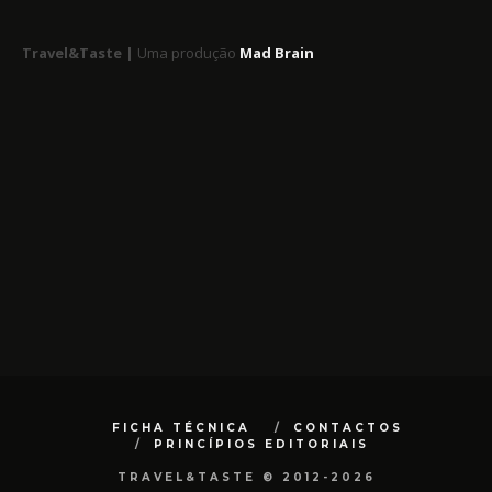
Travel&Taste |
Uma produção
Mad Brain
FICHA TÉCNICA
CONTACTOS
PRINCÍPIOS EDITORIAIS
TRAVEL&TASTE © 2012-2026