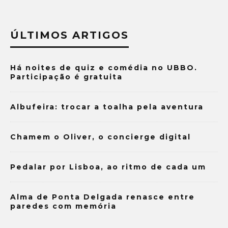
ÚLTIMOS ARTIGOS
Há noites de quiz e comédia no UBBO.
Participação é gratuita
Albufeira: trocar a toalha pela aventura
Chamem o Oliver, o concierge digital
Pedalar por Lisboa, ao ritmo de cada um
Alma de Ponta Delgada renasce entre
paredes com memória