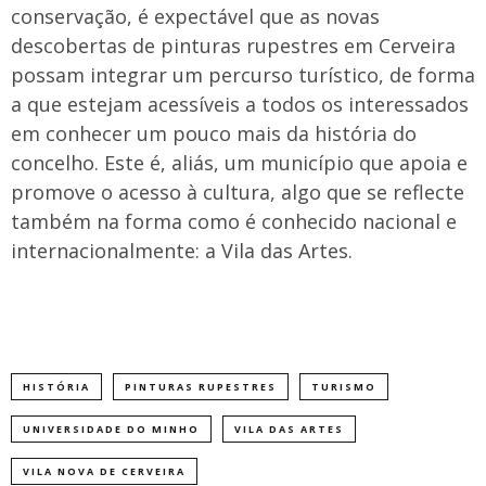
conservação, é expectável que as novas
descobertas de pinturas rupestres em Cerveira
possam integrar um percurso turístico, de forma
a que estejam acessíveis a todos os interessados
em conhecer um pouco mais da história do
concelho. Este é, aliás, um município que apoia e
promove o acesso à cultura, algo que se reflecte
também na forma como é conhecido nacional e
internacionalmente: a Vila das Artes.
HISTÓRIA
PINTURAS RUPESTRES
TURISMO
UNIVERSIDADE DO MINHO
VILA DAS ARTES
VILA NOVA DE CERVEIRA