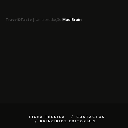
Travel&Taste |
Uma produção
Mad Brain
FICHA TÉCNICA
CONTACTOS
PRINCÍPIOS EDITORIAIS