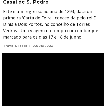
Casal de S. Pedro
Este é um regresso ao ano de 1293, data da
primeira 'Carta de Feira', concedida pelo rei D.
Dinis a Dois Portos, no concelho de Torres
Vedras. Uma viagem no tempo com embarque
marcado para os dias 17 e 18 de junho.
Travel&Taste
02/06/2023