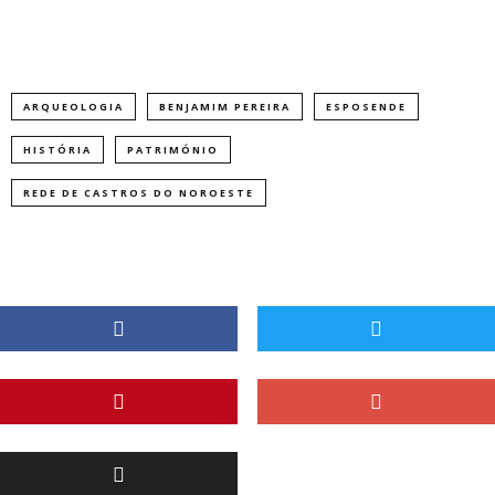
ARQUEOLOGIA
BENJAMIM PEREIRA
ESPOSENDE
HISTÓRIA
PATRIMÓNIO
REDE DE CASTROS DO NOROESTE