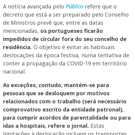
A notícia avançada pelo
Público
refere que o
decreto que está a ser preparado pelo Conselho
de Ministros prevê que, entre as datas
mencionadas,
os portugueses ficarão
impedidos de circular fora do seu concelho de
residência.
O objetivo é evitar as habituais
deslocações da época festiva, numa tentativa de
conter a propagação da COVID-19 em território
nacional.
As exceções, contudo, mantém-se para
pessoas que se desloquem por motivos
relacionados com o trabalho (será necessário
comprovativo escrito da entidade patronal),
para cumprir acordos de parentalidade ou para
idas a hospitais, refere o jornal.
Estas
limitações à deslocação incluem os transportes