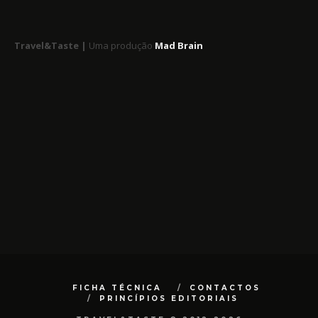
Travel&Taste |
Uma produção
Mad Brain
FICHA TÉCNICA
CONTACTOS
PRINCÍPIOS EDITORIAIS