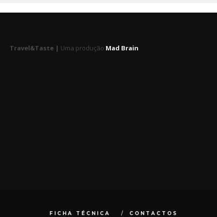
Travel&Taste |
Uma produção
Mad Brain
FICHA TÉCNICA
CONTACTOS