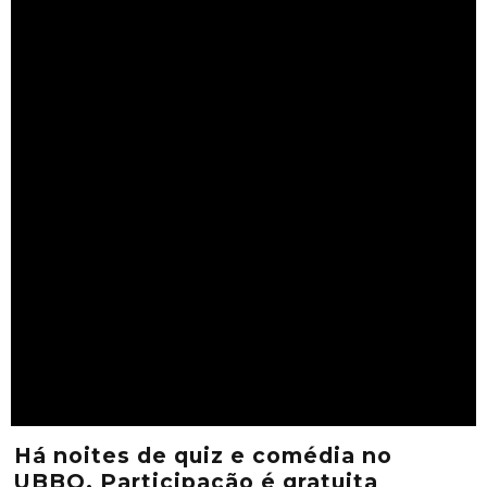
Há noites de quiz e comédia no
UBBO. Participação é gratuita