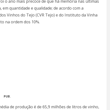
 foi o ano mais precoce de que há memória nas últimas
, em quantidade e qualidade; de acordo com a
dos Vinhos do Tejo (CVR Tejo) e do Instituto da Vinha
ento na ordem dos 10%.
PUB.
édia de produção é de 65,9 milhões de litros de vinho,