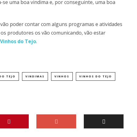
-se uma boa vindima e, por conseguinte, uma boa
as vão poder contar com alguns programas e atividades
e os produtores os vão comunicando, vão estar
 Vinhos do Tejo
.
DO TEJO
VINDIMAS
VINHOS
VINHOS DO TEJO