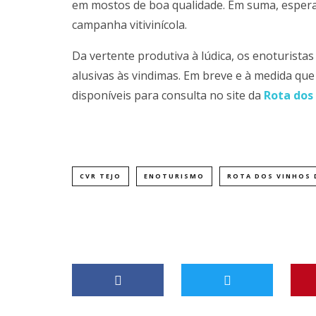
em mostos de boa qualidade. Em suma, espera
campanha vitivinícola.
Da vertente produtiva à lúdica, os enoturist
alusivas às vindimas. Em breve e à medida qu
disponíveis para consulta no site da
Rota dos
CVR TEJO
ENOTURISMO
ROTA DOS VINHOS 