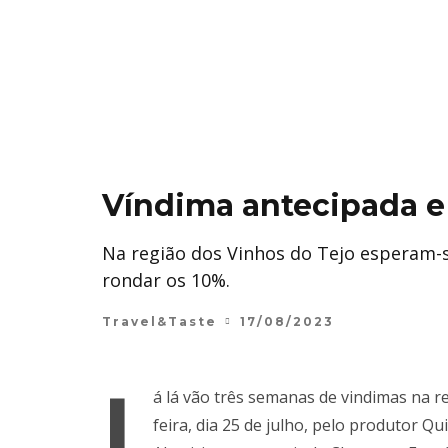
Víndima antecipada e
Na região dos Vinhos do Tejo esperam-
rondar os 10%.
Travel&Taste
17/08/2023
J
á lá vão três semanas de vindimas na re
feira, dia 25 de julho, pelo produtor Q