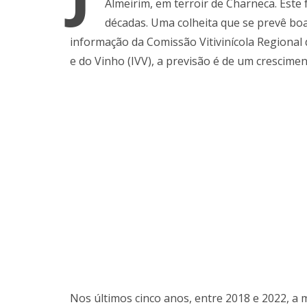
Almeirim, em terroir de Charneca. Este
décadas. Uma colheita que se prevê boa
informação da Comissão Vitivinícola Regional 
e do Vinho (IVV), a previsão é de um crescim
Nos últimos cinco anos, entre 2018 e 2022, a m