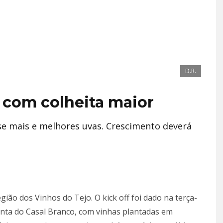
D.R.
 com colheita maior
se mais e melhores uvas. Crescimento deverá
gião dos Vinhos do Tejo. O kick off foi dado na terça-
uinta do Casal Branco, com vinhas plantadas em