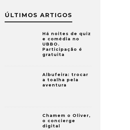
ÚLTIMOS ARTIGOS
Há noites de quiz
e comédia no
UBBO.
Participação é
gratuita
Albufeira: trocar
a toalha pela
aventura
Chamem o Oliver,
o concierge
digital