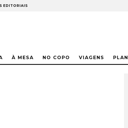
S EDITORIAIS
A
À MESA
NO COPO
VIAGENS
PLA