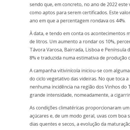
sendo que, em concreto, no ano de 2022 este v
como aptos para serem certificados. Este valo
ano em que a percentagem rondava os 44%.
À data, e tendo em conta os acontecimentos m
de litros. Um aumento a rondar os 10%, perc
Távora Varosa, Bairrada, Lisboa e Península 
8% e traduzida numa estimativa de produção de
A campanha vitivinícola iniciou-se com algum
do ciclo vegetativo das videiras. No que toca 
nenhuma incidência na região dos Vinhos do 
grande intensidade, nomeadamente, a cigarrin
As condições climatéricas proporcionaram um e
açúcares e, de um modo geral, uvas com boa s
dias quentes e secos, a evolução da maturação 