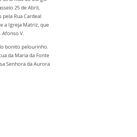
seio 25 de Abril,
s pela Rua Cardeal
e a Igreja Matriz, que
. Afonso V.
lo bonito pelourinho.
tua da Maria da Fonte
ssa Senhora da Aurora