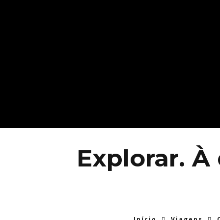
Explorar. À
Início
Viagens