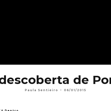
 descoberta de P
Paula Sentieiro
06/01/2015
Cá Dentro