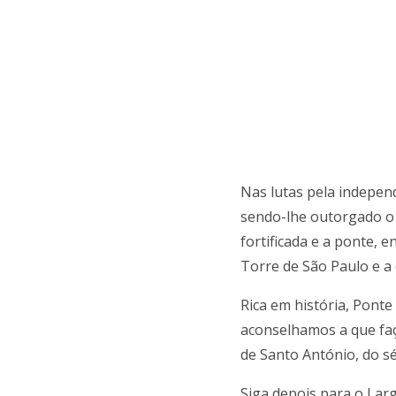
Nas lutas pela indepen
sendo-lhe outorgado o f
fortificada e a ponte, 
Torre de São Paulo e a
Rica em história, Pont
aconselhamos a que faç
de Santo António, do sé
Siga depois para o Lar