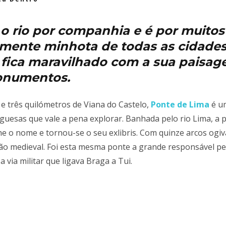
 o rio por companhia e é por muito
amente minhota de todas as cidade
a fica maravilhado com a sua pais
onumentos.
e e três quilómetros de Viana do Castelo,
Ponte de Lima
é um
guesas que vale a pena explorar. Banhada pelo rio Lima, a 
 o nome e tornou-se o seu exlibris. Com quinze arcos ogiv
ão medieval. Foi esta mesma ponte a grande responsável p
a via militar que ligava Braga a Tui.