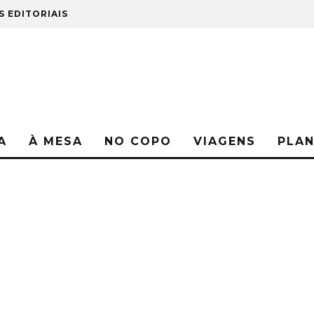
S EDITORIAIS
A
À MESA
NO COPO
VIAGENS
PLA