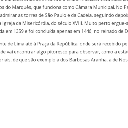
os do Marquês, que funciona como Câmara Municipal. No Pas
 admirar as torres de São Paulo e da Cadeia, seguindo depoi
 Igreja da Misericórdia, do século XVIII. Muito perto ergue-s
da em 1359 e foi concluída apenas em 1446, no reinado de D
nte de Lima até à Praça da República, onde será recebido pe
ade vai encontrar algo pitoresco para observar, como a está
oriais, de que são exemplo a dos Barbosas Aranha, a de No