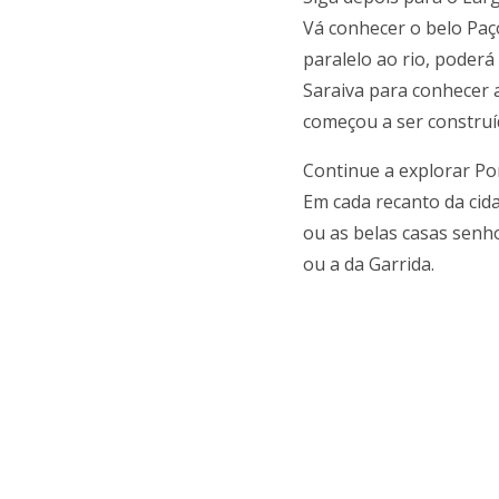
Vá conhecer o belo Paç
paralelo ao rio, poderá
Saraiva para conhecer a
começou a ser construí
Continue a explorar Po
Em cada recanto da cid
ou as belas casas senh
ou a da Garrida.