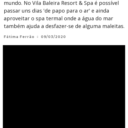
mundo. No Vila Baleira Resort & Spa é possível
passar uns dias 'de papo para o ar' e ainda
aproveitar o spa termal onde a água do mar
também ajuda a desfazer-se de alguma maleitas.
Fátima Ferrão
09/03/2020