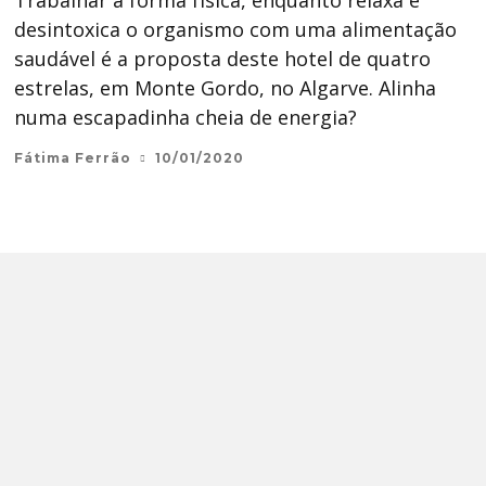
Trabalhar a forma física, enquanto relaxa e
desintoxica o organismo com uma alimentação
saudável é a proposta deste hotel de quatro
estrelas, em Monte Gordo, no Algarve. Alinha
numa escapadinha cheia de energia?
Fátima Ferrão
10/01/2020