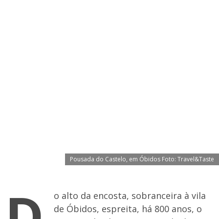
Pousada do Castelo, em Óbidos Foto: Travel&Taste
D
o alto da encosta, sobranceira à vila
de Óbidos, espreita, há 800 anos, o