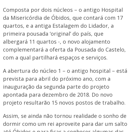
Composta por dois núcleos – o antigo Hospital
da Misericórdia de Óbidos, que contará com 17
quartos, e a antiga Estalagem do Lidador, a
primeira pousada ‘original’ do país, que
albergará 11 quartos -, o novo alojamento
complementará a oferta da Pousada do Castelo,
com a qual partilhará espaços e serviços.
A abertura do núcleo 1 – o antigo hospital – está
prevista para abril do próximo ano, com a
inauguração da segunda parte do projeto
apontada para dezembro de 2018. Do novo
projeto resultarão 15 novos postos de trabalho.
Assim, se ainda não tornou realidade o sonho de
dormir como um rei aproveite para dar um salto
até Óbidos e para ficar a conhecer algumas das