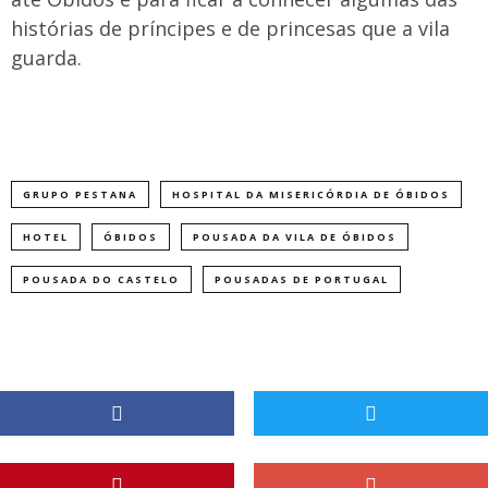
histórias de príncipes e de princesas que a vila
guarda.
GRUPO PESTANA
HOSPITAL DA MISERICÓRDIA DE ÓBIDOS
HOTEL
ÓBIDOS
POUSADA DA VILA DE ÓBIDOS
POUSADA DO CASTELO
POUSADAS DE PORTUGAL