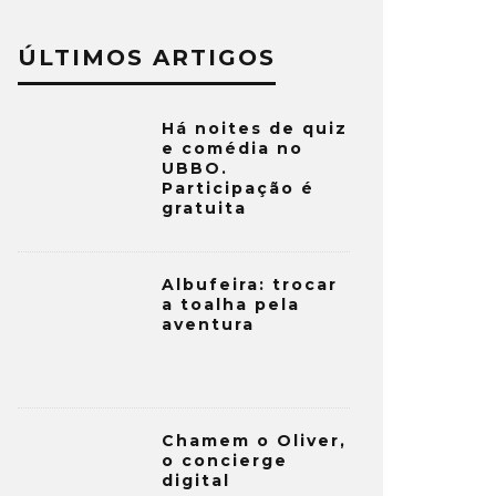
ÚLTIMOS ARTIGOS
Há noites de quiz
e comédia no
UBBO.
Participação é
gratuita
Albufeira: trocar
a toalha pela
aventura
Chamem o Oliver,
o concierge
digital