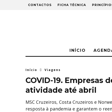
CONTACTOS
FICHA TÉCNICA
PRINCÍPIO
INÍCIO
AGEND
Início
Viagens
COVID-19. Empresas d
atividade até abril
MSC Cruzeiros, Costa Cruzeiros e Norw
resposta à pandemia e garantem o reem