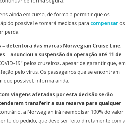
l continuar de forma segura.
ens ainda em curso, de forma a permitir que os
rápido possível e tomará medidas para
compensar
os
r perda.
 – detentora das marcas Norwegian Cruise Line,
es – anunciou a suspensão da operação até 11 de
COVID-19” pelos cruzeiros, apesar de garantir que, em
nfeção pelo vírus. Os passageiros que se encontram
 que possível, informa ainda.
 com viagens afetadas por esta decisão serão
tenderem transferir a sua reserva para qualquer
 contrário, a Norwegian irá reembolsar 100% do valor
nto do pedido, que deve ser feito diretamente com a