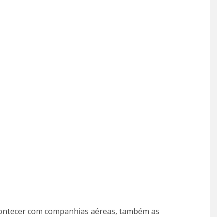
contecer com companhias aéreas, também as