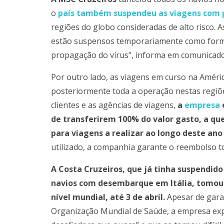
o
país também suspendeu as viagens com p
regiões do globo consideradas de alto risco. A
estão suspensos temporariamente como forma 
propagação do vírus”, informa em comunicado
Por outro lado, as viagens em curso na Améric
posteriormente toda a operação nestas regiõe
clientes e as agências de viagens,
a
empresa
de transferirem 100% do valor gasto, a qu
para viagens a realizar ao longo deste ano 
utilizado, a companhia garante o reembolso to
A Costa Cruzeiros, que já tinha suspendid
navios com desembarque em Itália, tomou 
nível mundial, até 3 de abril.
Apesar de gara
Organização Mundial de Saúde, a empresa expli