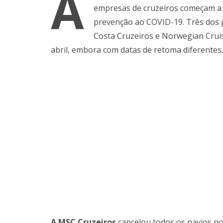
À
empresas de cruzeiros começam a 
prevenção ao COVID-19. Três dos 
Costa Cruzeiros e Norwegian Cruis
abril, embora com datas de retoma diferentes.
A MSC Cruzeiros
cancelou todos os navios no