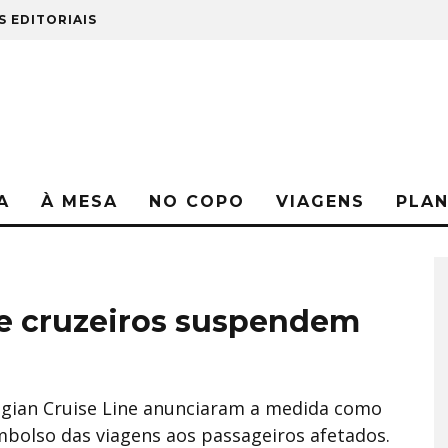
S EDITORIAIS
A
À MESA
NO COPO
VIAGENS
PLA
e cruzeiros suspendem
egian Cruise Line anunciaram a medida como
bolso das viagens aos passageiros afetados.