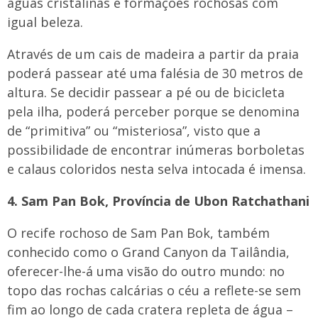
águas cristalinas e formações rochosas com
igual beleza.
Através de um cais de madeira a partir da praia
poderá passear até uma falésia de 30 metros de
altura. Se decidir passear a pé ou de bicicleta
pela ilha, poderá perceber porque se denomina
de “primitiva” ou “misteriosa”, visto que a
possibilidade de encontrar inúmeras borboletas
e calaus coloridos nesta selva intocada é imensa.
4. Sam Pan Bok, Província de Ubon Ratchathani
O recife rochoso de Sam Pan Bok, também
conhecido como o Grand Canyon da Tailândia,
oferecer-lhe-á uma visão do outro mundo: no
topo das rochas calcárias o céu a reflete-se sem
fim ao longo de cada cratera repleta de água –