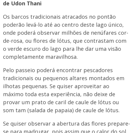
de Udon Thani
Os barcos tradicionais atracados no pontão
poderão levá-lo até ao centro deste lago único,
onde poderá observar milhões de nenúfares cor-
de-rosa, ou flores de lótus, que contrastam com
o verde escuro do lago para lhe dar uma visão
completamente maravilhosa.
Pelo passeio poderá encontrar pescadores
tradicionais ou pequenos altares montados em
ilhotas pequenas. Se quiser aproveitar ao
máximo toda esta experiência, não deixe de
provar um prato de caril de caule de lótus ou
som tam (salada de papaia) de caule de lótus.
Se quiser observar a abertura das flores prepare-
se para madrugar, pois assim que o calor do sol