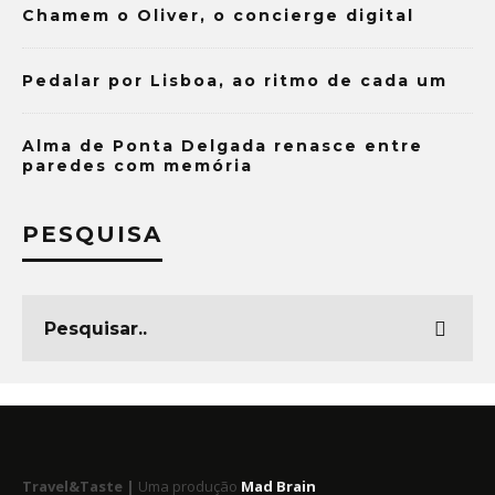
Chamem o Oliver, o concierge digital
Pedalar por Lisboa, ao ritmo de cada um
Alma de Ponta Delgada renasce entre
paredes com memória
PESQUISA
Travel&Taste |
Uma produção
Mad Brain