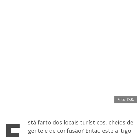
Foto: D.R.
E
stá farto dos locais turísticos, cheios de
gente e de confusão? Então este artigo