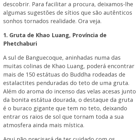
descobrir. Para facilitar a procura, deixamos-lhe
algumas sugestões de sítios que são autênticos
sonhos tornados realidade. Ora veja.
1. Gruta de Khao Luang, Província de
Phetchaburi
A sul de Banguecoque, aninhadas numa das
muitas colinas de Khao Luang, poderá encontrar
mais de 150 estátuas do Buddha rodeadas de
estalactites penduradas do teto de uma gruta.
Além do aroma do incenso das velas acesas junto
da bonita estátua dourada, o destaque da gruta
é o buraco gigante que tem no teto, deixando
entrar os raios de sol que tornam toda a sua
atmosfera ainda mais mística.
Aqui não precisará de ter cuidado com os