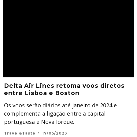
Delta Air Lines retoma voos diretos
entre Lisboa e Boston
Os voos serão diários até janeiro de 2024 e
complementa a ligação entre a capital
portuguesa e Nova Iorque.
Travel&Taste
17/05/2023