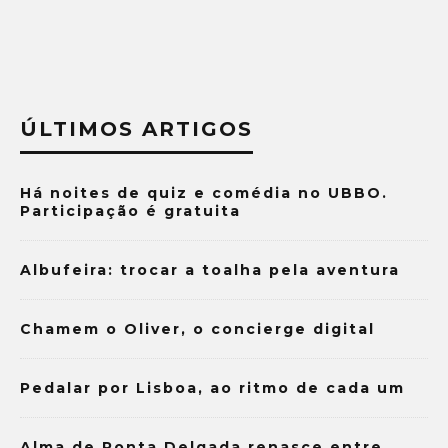
ÚLTIMOS ARTIGOS
Há noites de quiz e comédia no UBBO.
Participação é gratuita
Albufeira: trocar a toalha pela aventura
Chamem o Oliver, o concierge digital
Pedalar por Lisboa, ao ritmo de cada um
Alma de Ponta Delgada renasce entre