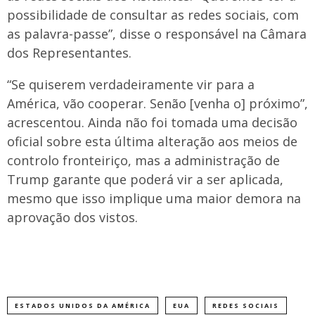
possibilidade de consultar as redes sociais, com
as palavra-passe”, disse o responsável na Câmara
dos Representantes.
“Se quiserem verdadeiramente vir para a
América, vão cooperar. Senão [venha o] próximo”,
acrescentou. Ainda não foi tomada uma decisão
oficial sobre esta última alteração aos meios de
controlo fronteiriço, mas a administração de
Trump garante que poderá vir a ser aplicada,
mesmo que isso implique uma maior demora na
aprovação dos vistos.
ESTADOS UNIDOS DA AMÉRICA
EUA
REDES SOCIAIS