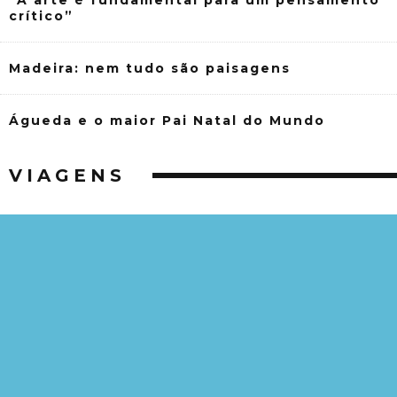
“A arte é fundamental para um pensamento
crítico”
Madeira: nem tudo são paisagens
Águeda e o maior Pai Natal do Mundo
VIAGENS