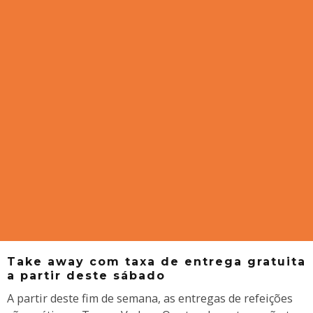
Take away com taxa de entrega gratuita
a partir deste sábado
A partir deste fim de semana, as entregas de refeições