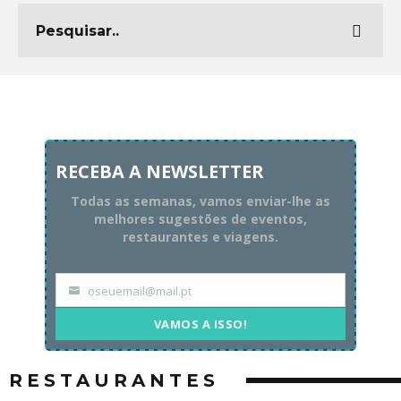
RECEBA A NEWSLETTER
Todas as semanas, vamos enviar-lhe as
melhores sugestões de eventos,
restaurantes e viagens.
oseuemail@mail.pt
Your
email
VAMOS A ISSO!
RESTAURANTES