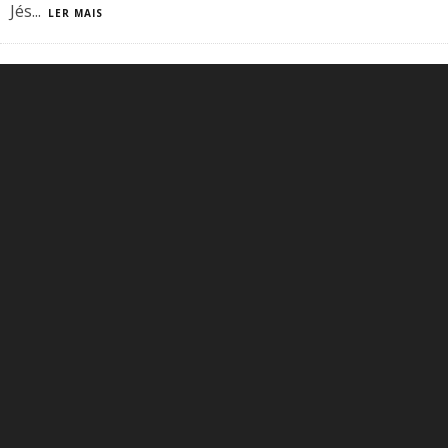
Jés
...
LER MAIS