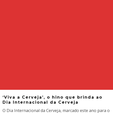
‘Viva a Cerveja’, o hino que brinda ao
Dia Internacional da Cerveja
O Dia Internacional da Cerveja, marcado este ano para o