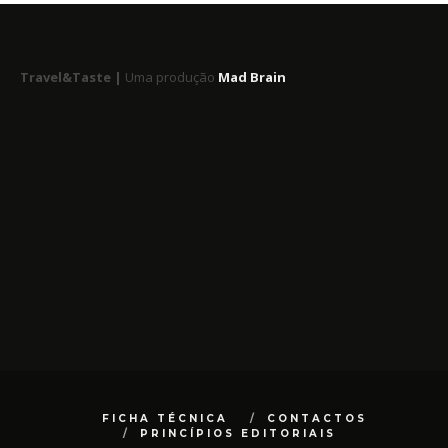
Travel&Taste |
Uma produção
Mad Brain
FICHA TÉCNICA
CONTACTOS
PRINCÍPIOS EDITORIAIS