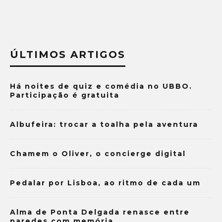
ÚLTIMOS ARTIGOS
Há noites de quiz e comédia no UBBO.
Participação é gratuita
Albufeira: trocar a toalha pela aventura
Chamem o Oliver, o concierge digital
Pedalar por Lisboa, ao ritmo de cada um
Alma de Ponta Delgada renasce entre
paredes com memória