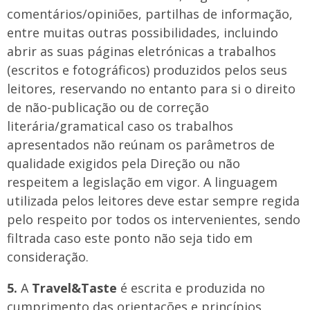
comentários/opiniões, partilhas de informação,
entre muitas outras possibilidades, incluindo
abrir as suas páginas eletrónicas a trabalhos
(escritos e fotográficos) produzidos pelos seus
leitores, reservando no entanto para si o direito
de não-publicação ou de correção
literária/gramatical caso os trabalhos
apresentados não reúnam os parâmetros de
qualidade exigidos pela Direção ou não
respeitem a legislação em vigor. A linguagem
utilizada pelos leitores deve estar sempre regida
pelo respeito por todos os intervenientes, sendo
filtrada caso este ponto não seja tido em
consideração.
5.
A
Travel&Taste
é escrita e produzida no
cumprimento das orientações e princípios