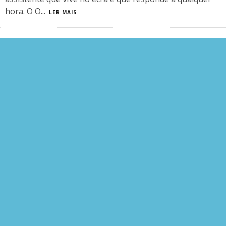
hora. O O
...
LER MAIS