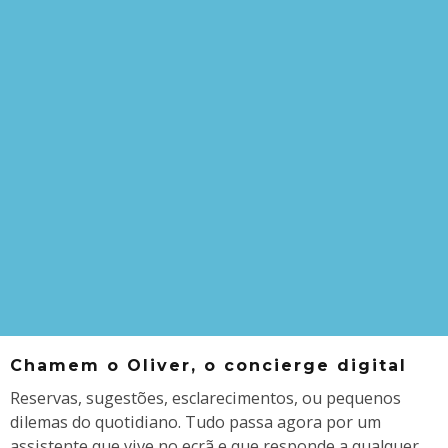
Chamem o Oliver, o concierge digital
Reservas, sugestões, esclarecimentos, ou pequenos
dilemas do quotidiano. Tudo passa agora por um
assistente que vive no ecrã e que responde a qualquer