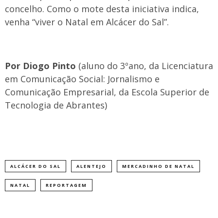
concelho. Como o mote desta iniciativa indica,
venha “viver o Natal em Alcácer do Sal”.
Por Diogo Pinto
(aluno do 3ºano, da Licenciatura
em Comunicação Social: Jornalismo e
Comunicação Empresarial, da Escola Superior de
Tecnologia de Abrantes)
ALCÁCER DO SAL
ALENTEJO
MERCADINHO DE NATAL
NATAL
REPORTAGEM