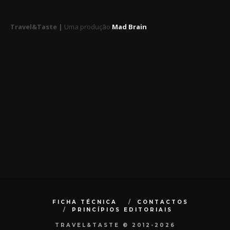
Travel&Taste |
Uma produção
Mad Brain
FICHA TÉCNICA
CONTACTOS
PRINCÍPIOS EDITORIAIS
TRAVEL&TASTE © 2012-2026