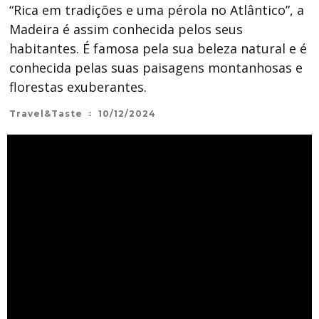
“Rica em tradições e uma pérola no Atlântico”, a
Madeira é assim conhecida pelos seus
habitantes. É famosa pela sua beleza natural e é
conhecida pelas suas paisagens montanhosas e
florestas exuberantes.
Travel&Taste
10/12/2024