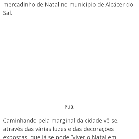
mercadinho de Natal no município de Alcácer do
Sal.
PUB.
Caminhando pela marginal da cidade vê-se,
através das várias luzes e das decorações
expostas, que já se pode “viver o Natal em