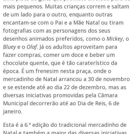
mais pequenos. Muitas crianças correm e saltam
de um lado para o outro, enquanto outras
encantam-se com o Pai e a Mãe Natal ou tiram
fotografias com as personagens dos seus
desenhos animados preferidos, como o
Mickey
, o
Bluey
e o
Olaf
. Já os adultos aproveitam para
fazer compras, comer um doce e beber um
chocolate quente, que é tão caraterístico da
época. É um frenesim nesta praça, onde o
mercadinho de Natal arrancou a 30 de novembro
e se estende até ao dia 22 de dezembro, mas as
diversas iniciativas promovidas pela Câmara
Municipal decorrerão até ao Dia de Reis, 6 de
janeiro.
Esta é a 6.ª edição do tradicional mercadinho de
Natal e também a maior das diversas iniciativas