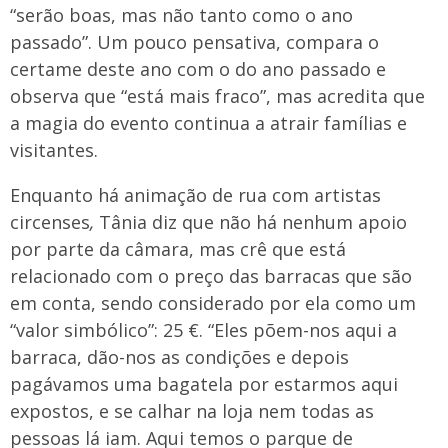
“serão boas, mas não tanto como o ano
passado”. Um pouco pensativa, compara o
certame deste ano com o do ano passado e
observa que “está mais fraco”, mas acredita que
a magia do evento continua a atrair famílias e
visitantes.
Enquanto há animação de rua com artistas
circenses
,
Tânia diz que não há nenhum apoio
por parte da câmara, mas crê que está
relacionado com o preço das barracas que são
em conta, sendo considerado por ela como um
“valor simbólico”: 25 €. “Eles põem-nos aqui a
barraca, dão-nos as condições e depois
pagávamos uma bagatela por estarmos aqui
expostos, e se calhar na loja nem todas as
pessoas lá iam. Aqui temos o parque de