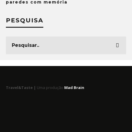
paredes com memória
PESQUISA
Travel&Taste |
Uma produção
Mad Brain