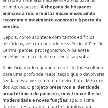
em que a hotelaria micaelense ainda dava os
primeiros passos.
A chegada de hóspedes
animava a rua, e muitos micaelenses a
inda
recordam o movimento constante à porta da
pensão.
Depois, como acontece com tantos edifícios
históricos, veio um período de silêncio. A Pensão
Central perdeu protagonismo, o palacete
envelheceu, e a cidade cresceu à sua volta.
A história mudou quando o edifício foi escolhido
para uma profunda reabilitação que o devolveria
à vida, desta vez como o primeiro hotel Mercure
dos Açores.
O projeto preservou a identidade
arquitetónica do palacete, mas trouxe-lhe luz,
modernidade e novas funções
: spa, piscina
interior, restaurante, quartos amplos e um