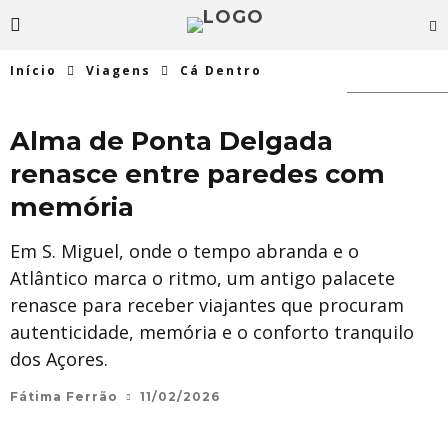
Início
Viagens
Cá Dentro
Travel & Taste
Alma de Ponta Delgada
renasce entre paredes com
memória
Em S. Miguel, onde o tempo abranda e o
Atlântico marca o ritmo, um antigo palacete
renasce para receber viajantes que procuram
autenticidade, memória e o conforto tranquilo
dos Açores.
Fátima Ferrão
11/02/2026