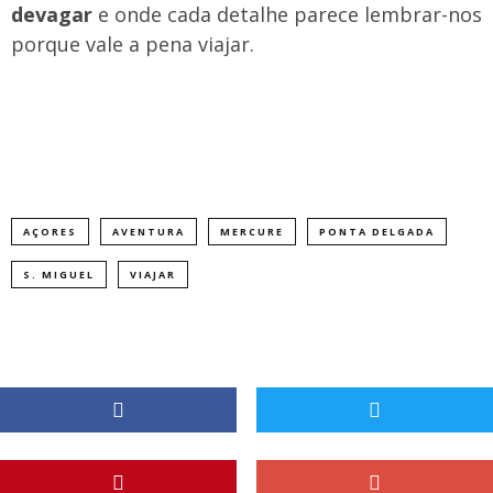
devagar
e onde cada detalhe parece lembrar-nos
porque vale a pena viajar.
AÇORES
AVENTURA
MERCURE
PONTA DELGADA
S. MIGUEL
VIAJAR