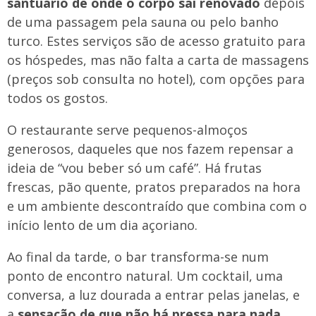
santuário de onde o corpo sai renovado
depois
de uma passagem pela sauna ou pelo banho
turco. Estes serviços são de acesso gratuito para
os hóspedes, mas não falta a carta de massagens
(preços sob consulta no hotel), com opções para
todos os gostos.
O restaurante serve pequenos-almoços
generosos, daqueles que nos fazem repensar a
ideia de “vou beber só um café”. Há frutas
frescas, pão quente, pratos preparados na hora
e um ambiente descontraído que combina com o
início lento de um dia açoriano.
Ao final da tarde, o bar transforma-se num
ponto de encontro natural. Um cocktail, uma
conversa, a luz dourada a entrar pelas janelas, e
a
sensação de que não há pressa para nada.