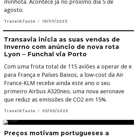
minhota. Acontece já no próximo dia 5 de
agosto.
Travel&Taste
19/07/2023
Transavia inicia as suas vendas de
Inverno com anúncio de nova rota
Lyon – Funchal via Porto
Com uma frota total de 115 aviões a operar de e
para França e Países Baixos, a low-cost da Air
France-KLM recebe ainda este ano o seu
primeiro Airbus A320neo, uma nova aeronave
que reduz as emissões de CO2 em 15%.
Travel&Taste
05/05/2023
Preços motivam portugueses a