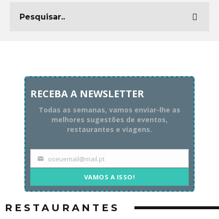
RECEBA A NEWSLETTER
Todas as semanas, vamos enviar-lhe as
melhores sugestões de eventos,
restaurantes e viagens.
oseuemail@mail.pt
Your
email
VAMOS A ISSO!
RESTAURANTES