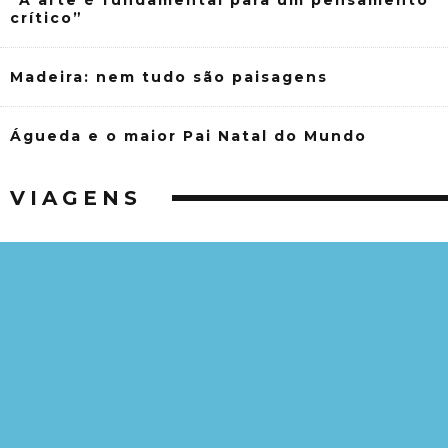
“A arte é fundamental para um pensamento
crítico”
Madeira: nem tudo são paisagens
Águeda e o maior Pai Natal do Mundo
VIAGENS