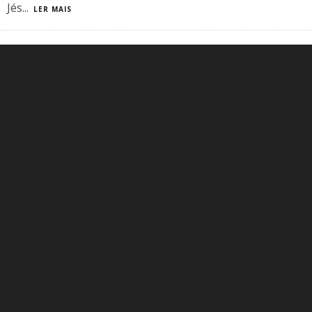
Jés
...
LER MAIS