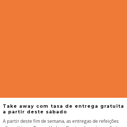
Take away com taxa de entrega gratuita
a partir deste sábado
A partir deste fim de semana, as entregas de refeições