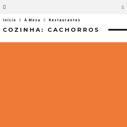
Início
À Mesa
Restaurantes
COZINHA:
CACHORROS