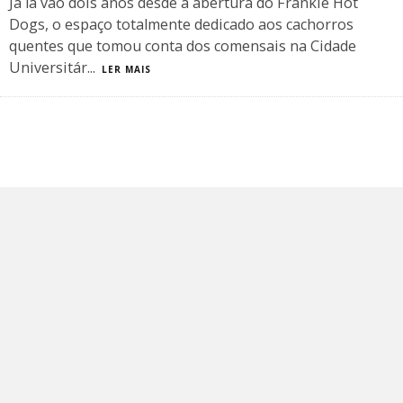
Já lá vão dois anos desde a abertura do Frankie Hot
Dogs, o espaço totalmente dedicado aos cachorros
quentes que tomou conta dos comensais na Cidade
Universitár
...
LER MAIS