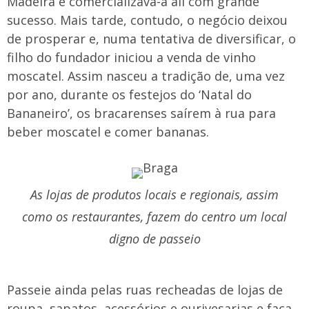
Madeira e comercializava-a ali com grande
sucesso. Mais tarde, contudo, o negócio deixou
de prosperar e, numa tentativa de diversificar, o
filho do fundador iniciou a venda de vinho
moscatel. Assim nasceu a tradição de, uma vez
por ano, durante os festejos do ‘Natal do
Bananeiro’, os bracarenses saírem à rua para
beber moscatel e comer bananas.
As lojas de produtos locais e regionais, assim
como os restaurantes, fazem do centro um local
digno de passeio
Passeie ainda pelas ruas recheadas de lojas de
roupa, sapatos, acessórios e ourivesarias e faça