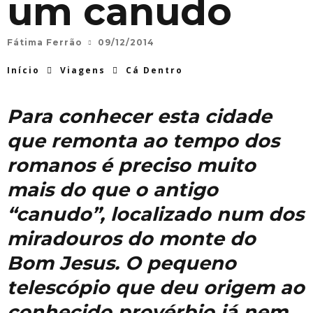
um canudo
Fátima Ferrão
09/12/2014
Início
Viagens
Cá Dentro
Para conhecer esta cidade
que remonta ao tempo dos
romanos é preciso muito
mais do que o antigo
“canudo”, localizado num dos
miradouros do monte do
Bom Jesus.
O pequeno
telescópio que deu origem ao
conhecido provérbio já nem