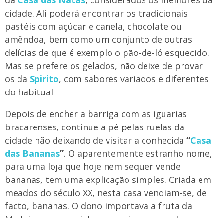
da
Casa das Natas
, considerados os melhores da
cidade. Ali poderá encontrar os tradicionais
pastéis com açúcar e canela, chocolate ou
amêndoa, bem como um conjunto de outras
delícias de que é exemplo o pão-de-ló esquecido.
Mas se prefere os gelados, não deixe de provar
os da
Spirito
, com sabores variados e diferentes
do habitual.
Depois de encher a barriga com as iguarias
bracarenses, continue a pé pelas ruelas da
cidade não deixando de visitar a conhecida
“
Casa
das Bananas
”
. O aparentemente estranho nome,
para uma loja que hoje nem sequer vende
bananas, tem uma explicação simples. Criada em
meados do século XX, nesta casa vendiam-se, de
facto, bananas. O dono importava a fruta da