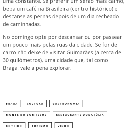
uma constante. Se preferir um serão mais calmo,
beba um café na Brasileira (centro histórico) e
descanse as pernas depois de um dia recheado
de caminhadas.
No domingo opte por descansar ou por passear
um pouco mais pelas ruas da cidade. Se for de
carro não deixe de visitar Guimarães (a cerca de
30 quilómetros), uma cidade que, tal como
Braga, vale a pena explorar.
BRAGA
CULTURA
GASTRONOMIA
MONTE DO BOM JESUS
RESTAURANTE DONA JÚLIA
ROTEIRO
TURISMO
VINHO