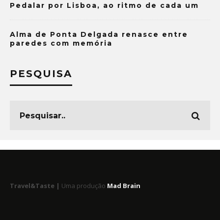
Pedalar por Lisboa, ao ritmo de cada um
Alma de Ponta Delgada renasce entre
paredes com memória
PESQUISA
Travel&Taste |
Uma produção
Mad Brain