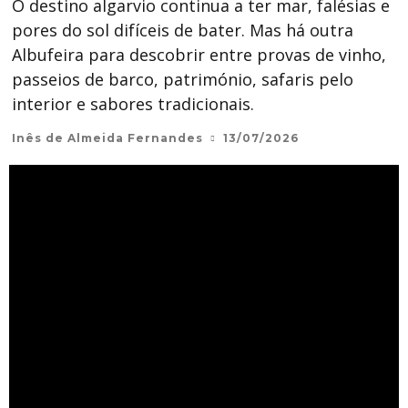
O destino algarvio continua a ter mar, falésias e
pores do sol difíceis de bater. Mas há outra
Albufeira para descobrir entre provas de vinho,
passeios de barco, património, safaris pelo
interior e sabores tradicionais.
Inês de Almeida Fernandes
13/07/2026