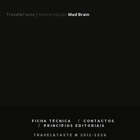
Travel&Taste |
Uma produção
Mad Brain
FICHA TÉCNICA
CONTACTOS
PRINCÍPIOS EDITORIAIS
TRAVEL&TASTE © 2012-2026