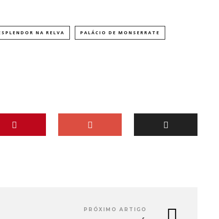
ESPLENDOR NA RELVA
PALÁCIO DE MONSERRATE
PRÓXIMO ARTIGO