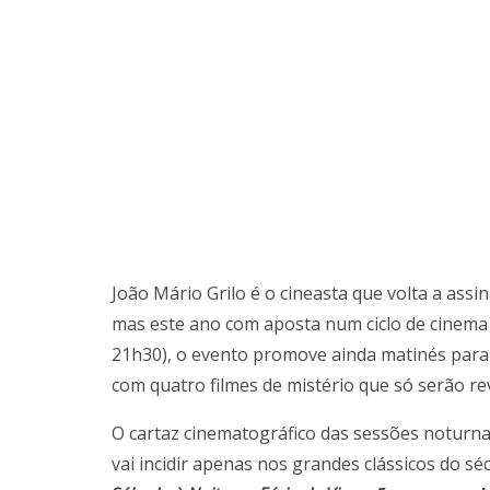
João Mário Grilo é o cineasta que volta a assi
mas este ano com aposta num ciclo de cinema 
21h30), o evento promove ainda matinés para
com quatro filmes de mistério que só serão 
O cartaz cinematográfico das sessões noturnas
vai incidir apenas nos grandes clássicos do sé