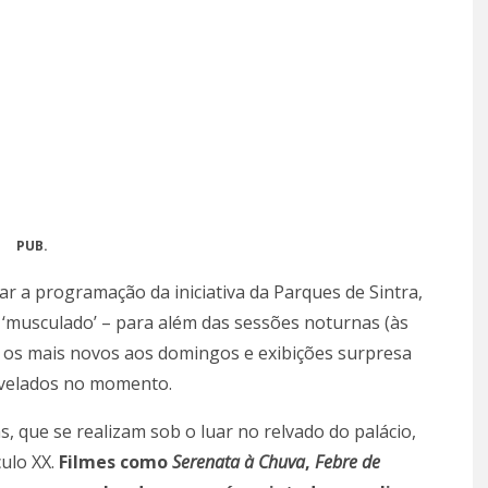
PUB.
nar a programação da iniciativa da Parques de Sintra,
‘musculado’ – para além das sessões noturnas (às
 os mais novos aos domingos e exibições surpresa
revelados no momento.
, que se realizam sob o luar no relvado do palácio,
culo XX.
Filmes como
Serenata à Chuva
,
Febre de