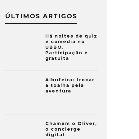
ÚLTIMOS ARTIGOS
Há noites de quiz
e comédia no
UBBO.
Participação é
gratuita
Albufeira: trocar
a toalha pela
aventura
Chamem o Oliver,
o concierge
digital