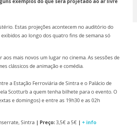
guns exemplos do que será projetado ao ar livre
stério. Estas projeções acontecem no auditório do
o exibidos ao longo dos quatro fins de semana só
r aos mais novos um lugar no cinema. As sessões de
mes clássicos de animação e comédia.
re a Estação Ferroviária de Sintra e o Palácio de
la Scotturb a quem tenha bilhete para o evento. O
extas e domingos) e entre as 19h30 e as 02h
serrate, Sintra
| Preço:
3,5€ a 5€
|
+ info