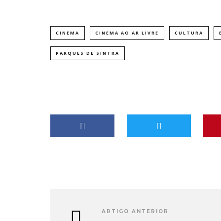
CINEMA
CINEMA AO AR LIVRE
CULTURA
PARQUES DE SINTRA
ARTIGO ANTERIOR