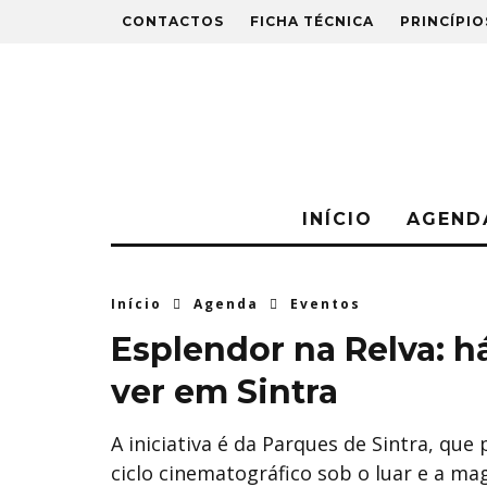
CONTACTOS
FICHA TÉCNICA
PRINCÍPIO
INÍCIO
AGEND
Início
Agenda
Eventos
Esplendor na Relva: há
ver em Sintra
A iniciativa é da Parques de Sintra, qu
ciclo cinematográfico sob o luar e a ma