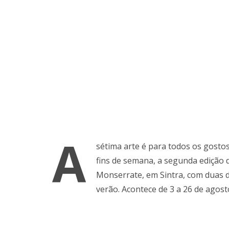
A
sétima arte é para todos os gosto
fins de semana, a segunda edição
Monserrate, em Sintra, com duas d
verão. Acontece de 3 a 26 de agost