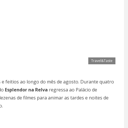
Travel&Taste
s e feitios ao longo do mês de agosto. Durante quatro
 do
Esplendor na Relva
regressa ao Palácio de
ezenas de filmes para animar as tardes e noites de
o.