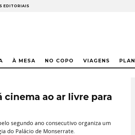
S EDITORIAIS
A
À MESA
NO COPO
VIAGENS
PLA
 cinema ao ar livre para
e pelo segundo ano consecutivo organiza um
gia do Palácio de Monserrate.