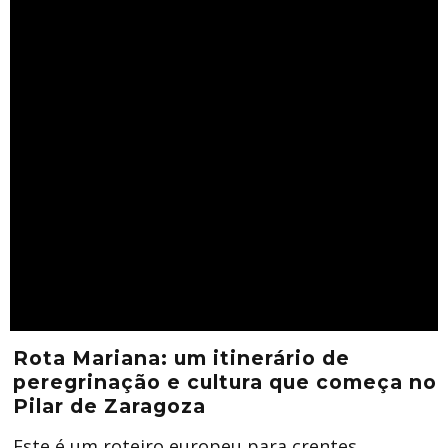
Rota Mariana: um itinerário de
peregrinação e cultura que começa no
Pilar de Zaragoza
Este é um roteiro europeu para crentes