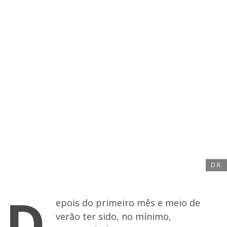
D.R.
D
epois do primeiro mês e meio de
verão ter sido, no mínimo,