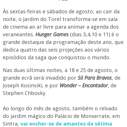
Às sextas-feiras e sábados de agosto, ao cair da
noite, o Jardim do Torel transforma-se em sala
de cinema ao ar livre para animar a agenda dos
veraneantes.
Hunger Games
(dias 3,4,10 e 11) é o
grande destaque da programação deste ano, que
dedica quatro das seis projeções aos vários
episódios da saga que conquistou o mundo.
Nas duas últimas noites, a 18 e 25 de agosto, o
grande ecrã será invadido por
Só Para Bravos
, de
Joseph Kosinsiki, e por
Wonder – Encantador
, de
Stephen Chbosky.
Ao longo do mês de agosto, também o relvado
do jardim mágico do Palácio de Monserrate, em
Sintra,
vai encher-se de amantes da sétima