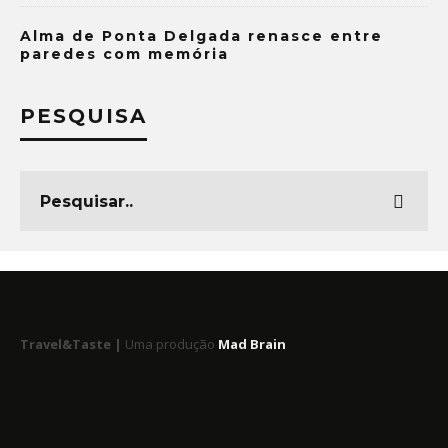
Alma de Ponta Delgada renasce entre
paredes com memória
PESQUISA
Travel&Taste |
Uma produção
Mad Brain