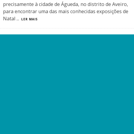
precisamente à cidade de Águeda, no distrito de Aveiro,
para encontrar uma das mais conhecidas exposições de
Natal
...
LER MAIS