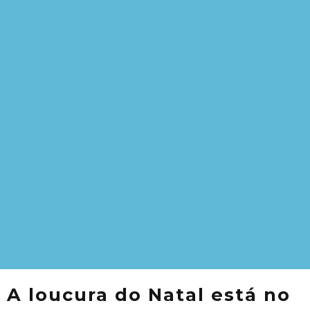
A loucura do Natal está no