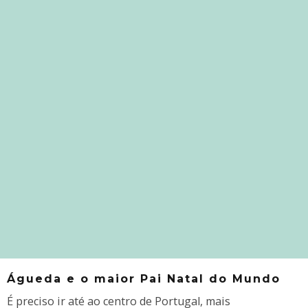
Águeda e o maior Pai Natal do Mundo
É preciso ir até ao centro de Portugal, mais