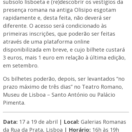
subsolo lisboeta e (re)descobrir os vestígios da
presença romana na antiga Olisipo esgotam
rapidamente e, desta feita, não deverá ser
diferente. O acesso será condicionado às
primeiras inscrições, que poderão ser feitas
através de uma plataforma online
disponibilizada em breve, e cujo bilhete custará
3 euros, mais 1 euro em relação à última edição,
em setembro.
Os bilhetes poderão, depois, ser levantados “no
prazo máximo de três dias” no Teatro Romano,
Museu de Lisboa – Santo António ou Palácio
Pimenta.
Data:
17 a 19 de abril
| Local:
Galerias Romanas
da Rua da Prata, Lisboa
| Horário:
16h às 19h