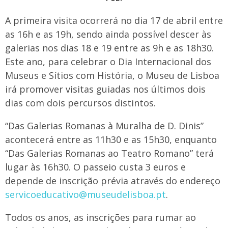
A primeira visita ocorrerá no dia 17 de abril entre
as 16h e as 19h, sendo ainda possível descer às
galerias nos dias 18 e 19 entre as 9h e as 18h30.
Este ano, para celebrar o Dia Internacional dos
Museus e Sítios com História, o Museu de Lisboa
irá promover visitas guiadas nos últimos dois
dias com dois percursos distintos.
“Das Galerias Romanas à Muralha de D. Dinis”
acontecerá entre as 11h30 e as 15h30, enquanto
“Das Galerias Romanas ao Teatro Romano” terá
lugar às 16h30. O passeio custa 3 euros e
depende de inscrição prévia através do endereço
servicoeducativo@museudelisboa.pt
.
Todos os anos, as inscrições para rumar ao