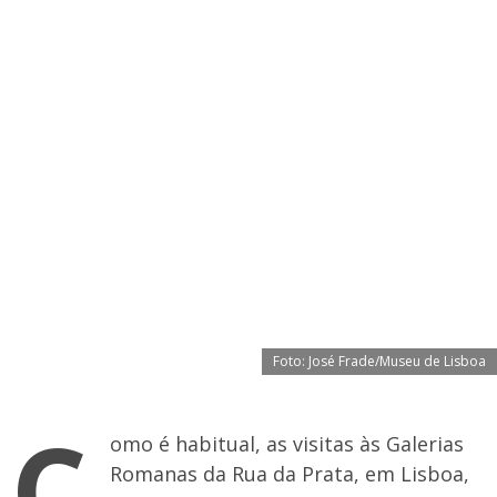
Foto: José Frade/Museu de Lisboa
C
omo é habitual, as visitas às Galerias
Romanas da Rua da Prata, em Lisboa,