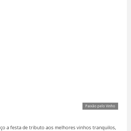
Paixão pelo Vinho
ço a festa de tributo aos melhores vinhos tranquilos,