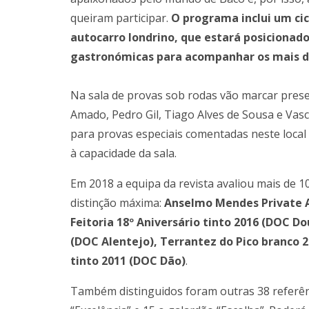
queiram participar.
O programa inclui um ci
autocarro londrino, que estará posicionado
gastronómicas para acompanhar os mais de
Na sala de provas sob rodas vão marcar pres
Amado, Pedro Gil, Tiago Alves de Sousa e Vas
para provas especiais comentadas neste local e
à capacidade da sala.
Em 2018 a equipa da revista avaliou mais de 
distinção máxima:
Anselmo Mendes Private A
Feitoria 18º Aniversário tinto 2016 (DOC 
(DOC Alentejo), Terrantez do Pico branco 2
tinto 2011 (DOC Dão)
.
Também distinguidos foram outras 38 referên