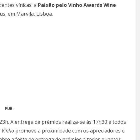
entes vínicas: a
Paixão pelo Vinho Awards Wine
tus, em Marvila, Lisboa.
PUB.
23h. A entrega de prémios realiza-se às 17h30 e todos
o Vinho
promove a proximidade com os apreciadores e
abre a festa de entrega de prémios a todos quantos