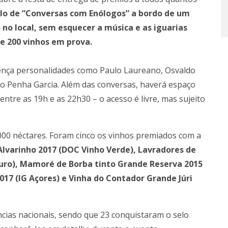
clo de “Conversas com Enólogos” a bordo de um
 no local, sem esquecer a música e as iguarias
 200 vinhos em prova.
ença personalidades como Paulo Laureano, Osvaldo
co Penha Garcia. Além das conversas, haverá espaço
ntre as 19h e as 22h30 – o acesso é livre, mas sujeito
1000 néctares. Foram cinco os vinhos premiados com a
lvarinho 2017 (DOC Vinho Verde), Lavradores de
Douro), Mamoré de Borba tinto Grande Reserva 2015
017 (IG Açores) e Vinha do Contador Grande Júri
cias nacionais, sendo que 23 conquistaram o selo