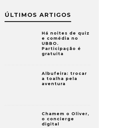
ÚLTIMOS ARTIGOS
Há noites de quiz
e comédia no
UBBO.
Participação é
gratuita
Albufeira: trocar
a toalha pela
aventura
Chamem o Oliver,
o concierge
digital