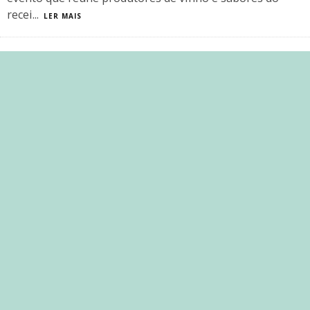
recei
...
LER MAIS