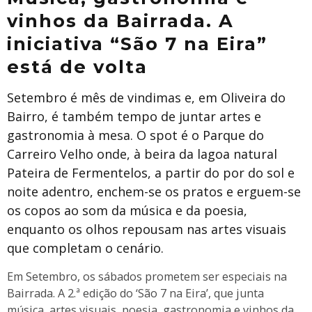
vinhos da Bairrada. A
iniciativa “São 7 na Eira”
está de volta
Setembro é mês de vindimas e, em Oliveira do
Bairro, é também tempo de juntar artes e
gastronomia à mesa. O spot é o Parque do
Carreiro Velho onde, à beira da lagoa natural
Pateira de Fermentelos, a partir do por do sol e
noite adentro, enchem-se os pratos e erguem-se
os copos ao som da música e da poesia,
enquanto os olhos repousam nas artes visuais
que completam o cenário.
Em Setembro, os sábados prometem ser especiais na
Bairrada. A 2.ª edição do ‘São 7 na Eira’, que junta
música, artes visuais, poesia, gastronomia e vinhos da