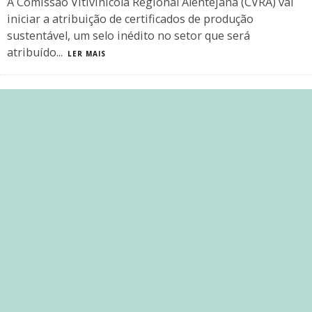
A Comissão Vitivinícola Regional Alentejana (CVRA) vai
iniciar a atribuição de certificados de produção
sustentável, um selo inédito no setor que será
atribuído
...
LER MAIS