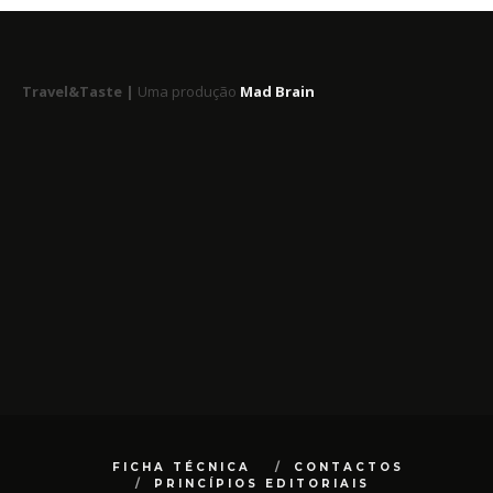
Travel&Taste |
Uma produção
Mad Brain
FICHA TÉCNICA
CONTACTOS
PRINCÍPIOS EDITORIAIS