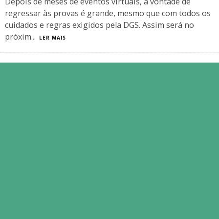
Depois de meses de eventos virtuais, a vontade de
regressar às provas é grande, mesmo que com todos os
cuidados e regras exigidos pela DGS. Assim será no
próxim
...
LER MAIS