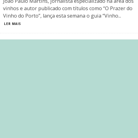
João Paulo Martins, jornalista especializado na área dos
vinhos e autor publicado com títulos como “O Prazer do
Vinho do Porto”, lança esta semana o guia “Vinho
...
LER MAIS