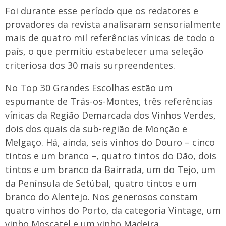
Foi durante esse período que os redatores e
provadores da revista analisaram sensorialmente
mais de quatro mil referências vínicas de todo o
país, o que permitiu estabelecer uma seleção
criteriosa dos 30 mais surpreendentes.
No Top 30 Grandes Escolhas estão um
espumante de Trás-os-Montes, três referências
vínicas da Região Demarcada dos Vinhos Verdes,
dois dos quais da sub-região de Monção e
Melgaço. Há, ainda, seis vinhos do Douro – cinco
tintos e um branco –, quatro tintos do Dão, dois
tintos e um branco da Bairrada, um do Tejo, um
da Península de Setúbal, quatro tintos e um
branco do Alentejo. Nos generosos constam
quatro vinhos do Porto, da categoria Vintage, um
vinho Moscatel e um vinho Madeira.