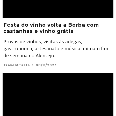
Festa do vinho volta a Borba com
castanhas e vinho grátis
Provas de vinhos, visitas às adegas,
gastronomia, artesanato e música animam fim
de semana no Alentejo.
Travel&Taste
08/11/2023