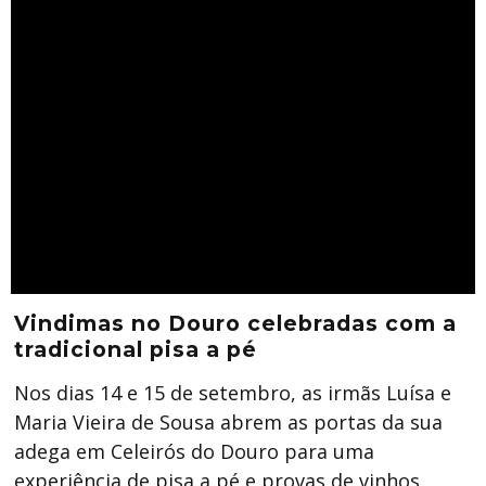
Vindimas no Douro celebradas com a
tradicional pisa a pé
Nos dias 14 e 15 de setembro, as irmãs Luísa e
Maria Vieira de Sousa abrem as portas da sua
adega em Celeirós do Douro para uma
experiência de pisa a pé e provas de vinhos,