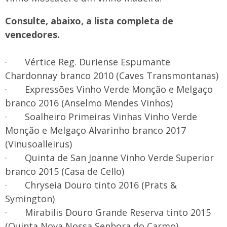
Consulte, abaixo, a lista completa de
vencedores.
· Vértice Reg. Duriense Espumante
Chardonnay branco 2010 (Caves Transmontanas)
· Expressões Vinho Verde Monção e Melgaço
branco 2016 (Anselmo Mendes Vinhos)
· Soalheiro Primeiras Vinhas Vinho Verde
Monção e Melgaço Alvarinho branco 2017
(Vinusoalleirus)
· Quinta de San Joanne Vinho Verde Superior
branco 2015 (Casa de Cello)
· Chryseia Douro tinto 2016 (Prats &
Symington)
· Mirabilis Douro Grande Reserva tinto 2015
(Quinta Nova Nossa Senhora do Carmo)