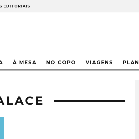
S EDITORIAIS
A
À MESA
NO COPO
VIAGENS
PLA
PALACE