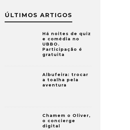
ÚLTIMOS ARTIGOS
Há noites de quiz
e comédia no
UBBO.
Participação é
gratuita
Albufeira: trocar
a toalha pela
aventura
Chamem o Oliver,
o concierge
digital