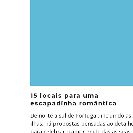
15 locais para uma
escapadinha romântica
De norte a sul de Portugal, incluindo as
ilhas, há propostas pensadas ao detalh
para celebrar o amor em todas as suas